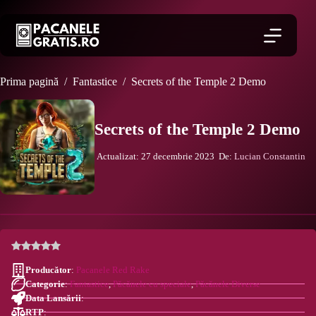
Sari
la
conținut
Prima pagină
/
Fantastice
/
Secrets of the Temple 2 Demo
Secrets of the Temple 2 Demo
Actualizat: 27 decembrie 2023
De:
Lucian Constantin
88 Rotiri Fără Depunere + 800 la Prima
JOACĂ PE BANI
Depunere
L1234166W001528
JOACĂ GRATIS
Producător
:
Pacanele Red Rake
Categorie
:
Fantastice
,
Păcănele cu speciale
,
Păcănele Diverse
Data Lansării
:
RTP
: