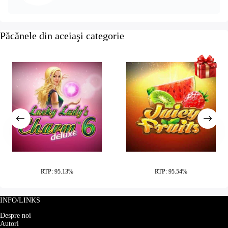
Păcănele din aceiaşi categorie
Lucky Lady Charm Deluxe
Juicy Fruits
RTP: 95.13%
RTP: 95.54%
INFO/LINKS
Despre noi
Autori