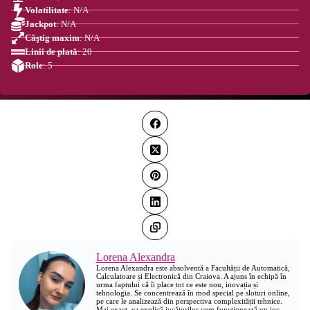
Volatilitate
: N/A
Jackpot
: N/A
Câştig maxim
: N/A
Linii de plată
: 20
Role
: 5
Lorena Alexandra
Lorena Alexandra este absolventă a Facultății de Automatică,
Calculatoare și Electronică din Craiova. A ajuns în echipă în
urma faptului că îi place tot ce este nou, inovația și
tehnologia. Se concentrează în mod special pe sloturi online,
pe care le analizează din perspectiva complexității tehnice.
Mai exact, ea explică jucătorilor cum funcționează un joc.