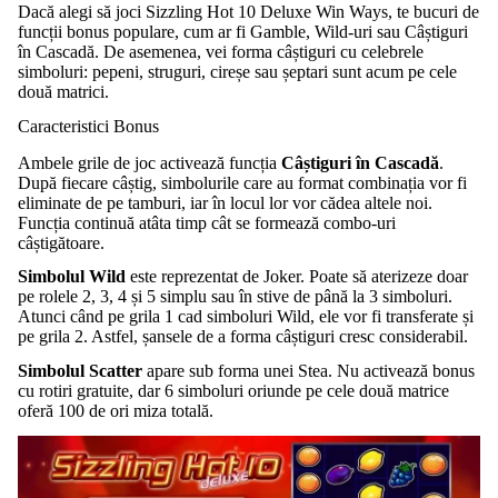
Dacă alegi să joci Sizzling Hot 10 Deluxe Win Ways, te bucuri de
funcții bonus populare, cum ar fi Gamble, Wild-uri sau Câștiguri
în Cascadă. De asemenea, vei forma câștiguri cu celebrele
simboluri: pepeni, struguri, cireșe sau șeptari sunt acum pe cele
două matrici.
Caracteristici Bonus
Ambele grile de joc activează funcția
Câștiguri în Cascadă
.
După fiecare câștig, simbolurile care au format combinația vor fi
eliminate de pe tamburi, iar în locul lor vor cădea altele noi.
Funcția continuă atâta timp cât se formează combo-uri
câștigătoare.
Simbolul Wild
este reprezentat de Joker. Poate să aterizeze doar
pe rolele 2, 3, 4 și 5 simplu sau în stive de până la 3 simboluri.
Atunci când pe grila 1 cad simboluri Wild, ele vor fi transferate și
pe grila 2. Astfel, șansele de a forma câștiguri cresc considerabil.
Simbolul Scatter
apare sub forma unei Stea. Nu activează bonus
cu rotiri gratuite, dar 6 simboluri oriunde pe cele două matrice
oferă 100 de ori miza totală.