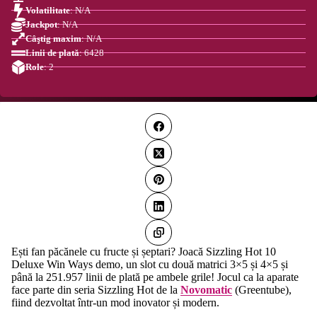
Volatilitate
: N/A
Jackpot
: N/A
Câştig maxim
: N/A
Linii de plată
: 6428
Role
: 2
Ești fan păcănele cu fructe și șeptari? Joacă Sizzling Hot 10
Deluxe Win Ways demo, un slot cu două matrici 3×5 și 4×5 și
până la 251.957 linii de plată pe ambele grile! Jocul ca la aparate
face parte din seria Sizzling Hot de la
Novomatic
(Greentube),
fiind dezvoltat într-un mod inovator și modern.