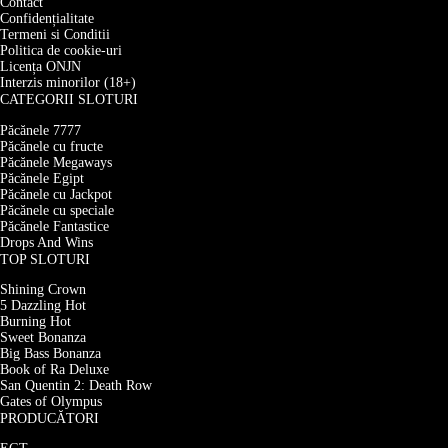
Contact
Confidențialitate
Termeni si Conditii
Politica de cookie-uri
Licența ONJN
Interzis minorilor (18+)
CATEGORII SLOTURI
Păcănele 7777
Păcănele cu fructe
Păcănele Megaways
Păcănele Egipt
Păcănele cu Jackpot
Păcănele cu speciale
Păcănele Fantastice
Drops And Wins
TOP SLOTURI
Shining Crown
5 Dazzling Hot
Burning Hot
Sweet Bonanza
Big Bass Bonanza
Book of Ra Deluxe
San Quentin 2: Death Row
Gates of Olympus
PRODUCĂTORI