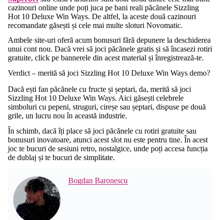
cazinouri online unde poți juca pe bani reali păcănele Sizzling
Hot 10 Deluxe Win Ways. De altfel, la aceste două cazinouri
recomandate găsești și cele mai multe sloturi Novomatic.
Ambele site-uri oferă acum bonusuri fără depunere la deschiderea
unui cont nou. Dacă vrei să joci păcănele gratis și să încasezi rotiri
gratuite, click pe bannerele din acest material și înregistrează-te.
Verdict – merită să joci Sizzling Hot 10 Deluxe Win Ways demo?
Dacă ești fan păcănele cu fructe și șeptari, da, merită să joci
Sizzling Hot 10 Deluxe Win Ways. Aici găsești celebrele
simboluri cu pepeni, struguri, cireșe sau șeptari, dispuse pe două
grile, un lucru nou în această industrie.
În schimb, dacă îți place să joci păcănele cu rotiri gratuite sau
bonusuri inovatoare, atunci acest slot nu este pentru tine. În acest
joc te bucuri de sesiuni retro, nostalgice, unde poți accesa funcția
de dublaj și te bucuri de simplitate.
Bogdan Baronescu