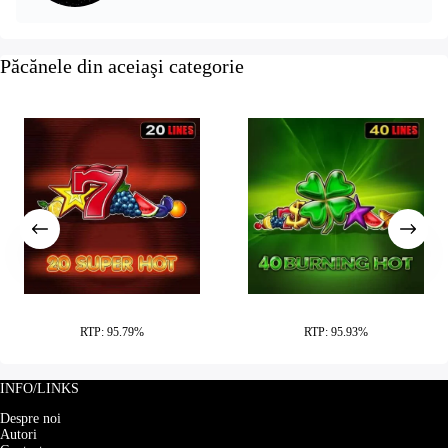
Păcănele din aceiaşi categorie
20 Super Hot
40 Burning Hot
RTP: 95.79%
RTP: 95.93%
INFO/LINKS
Despre noi
Autori