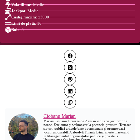
Volatilitate
: Medie
Jackpot
: Medie
Câştig maxim
: x5000
Linii de plată
: 10
Role
: 5
Ciobanu Marian
Marian Ciobanu lucrează de 2 ani în industria jocurilor de
noroc. Este autor și webmaster la pacanele-gratis.ro. Testează
sloturi, publică articole bine documentate și promovează
jocul responsabil. A absolvit Finanțe Bănci și este masterand
în Managementul organizațiilor publice și private la
Universitatea Ovidius din Constanța.