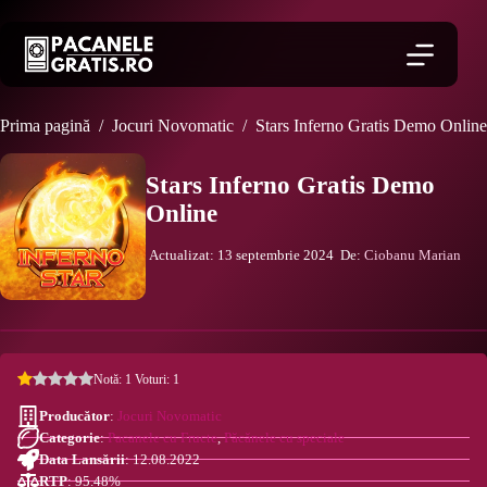
Sari
la
conținut
Prima pagină
/
Jocuri Novomatic
/
Stars Inferno Gratis Demo Online
Stars Inferno Gratis Demo
Online
Actualizat: 13 septembrie 2024
De:
Ciobanu Marian
88 Rotiri Fără Depunere + 800 la Prima
JOACĂ PE BANI
Depunere
L1234166W001528
JOACĂ GRATIS
Notă:
1
Voturi:
1
Producător
:
Jocuri Novomatic
Categorie
:
Pacanele cu Fructe
,
Păcănele cu speciale
Data Lansării
: 12.08.2022
RTP
: 95.48%