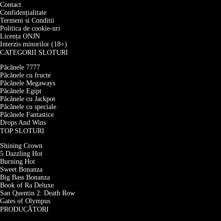
Contact
Confidențialitate
Termeni si Conditii
Politica de cookie-uri
Licența ONJN
Interzis minorilor (18+)
CATEGORII SLOTURI
Păcănele 7777
Păcănele cu fructe
Păcănele Megaways
Păcănele Egipt
Păcănele cu Jackpot
Păcănele cu speciale
Păcănele Fantastice
Drops And Wins
TOP SLOTURI
Shining Crown
5 Dazzling Hot
Burning Hot
Sweet Bonanza
Big Bass Bonanza
Book of Ra Deluxe
San Quentin 2: Death Row
Gates of Olympus
PRODUCĂTORI