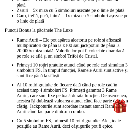
plată
Zaruri – 5x miza cu 5 simboluri așezate pe o linie de plată
Caro, treflă, pică, inimă – 1x miza cu 5 simboluri așezate pe
o linie de plată
Funcții Bonus la păcănele The Luxe
Rame Aurii – Ele pot apărea aleatoriu pe role și afișează
multiplicatori de până la x100 sau jackpoturi de până la
20.000x miza totală. Valorile lor pot fi colectate doar dacă
pe role se află și un simbol Trifoi de Cristal.
Primești 10 rotiri gratuite atunci când pe role cad simultan 3
simboluri FS. În timpul funcției, Ramele Aurii sunt active și
sunt fixe până la sfârșit.
Ai 10 rotiri gratuite de fiecare dată când pe role cad în
același timp 4 simboluri FS. Primești garantat 3 Rame
Auriu, care sunt fixe pe toată durata funcției. De asemenea,
acestea își dublează valoarea atunci când face parte dintr-un
câștig. Jackpoturile sunt acordate instant atunci Ramele
Aurii când fac parte dintr-un combo.
Cu 5 simboluri FS, primești 10 rotiri gratuite. Aici, toate
pozițiile au Rame Aurii, deci câștigurile pot fi epice.