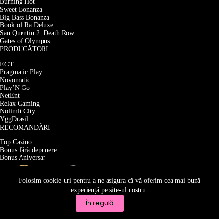
Burning Hot
Sweet Bonanza
Big Bass Bonanza
Book of Ra Deluxe
San Quentin 2: Death Row
Gates of Olympus
PRODUCĂTORI
EGT
Pragmatic Play
Novomatic
Play’N Go
NetEnt
Relax Gaming
Nolimit City
YggDrasil
RECOMANDĂRI
Top Cazino
Bonus fără depunere
Bonus Aniversar
Folosim cookie-uri pentru a ne asigura că vă oferim cea mai bună
experiență pe site-ul nostru.
Decizia ONJN nr.191/17.04.2026, Licenta: L2260797Y001731
În regulă
© 2026 - Pacanele-Gratis.ro / Tipzor Media SRL - Str. Barbu
Stirbei FN, C1, 237220, Olt, Romania