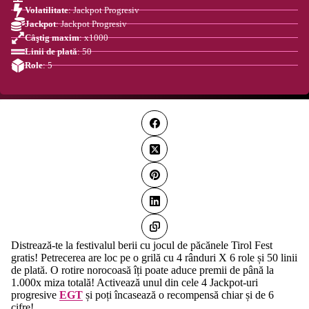
Volatilitate
: Jackpot Progresiv
Jackpot
: Jackpot Progresiv
Câştig maxim
: x1000
Linii de plată
: 50
Role
: 5
Distrează-te la festivalul berii cu jocul de păcănele Tirol Fest
gratis! Petrecerea are loc pe o grilă cu 4 rânduri X 6 role și 50 linii
de plată. O rotire norocoasă îți poate aduce premii de până la
1.000x miza totală! Activează unul din cele 4 Jackpot-uri
progresive
EGT
și poți încasează o recompensă chiar și de 6
cifre!