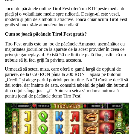
Jocul de păcănele online Tirol Fest oferă un RTP peste media de
piață și o volatilitate medie spre ridicată. Design-ul este vesel,
modern și plin de simboluri atractive. Joacă chiar acum Tirol Fest
gratis și bucură-te atmosfera incendiară!
Cum se joacă păcănele Tirol Fest gratis?
Tiro Fest gratis este un joc de păcănele Amusnet, asemănător cu
majoritatea jocurilor ca la aparate de la acest provider în ceea ce
privește gameplay-ul. Există 50 de linii de plată fixe, astfel că nu
trebuie să îți faci griji în privința acestora.
Urmează să setezi miza, care oferă o gamă largă de opțiuni de
pariere, de la 0.50 RON până la 200 RON – apasă pe butonul
„Credit” și alege pariul potrivit pentru tine. Nu îți rămâne decât să
dai rotire, dar înainte de asta, consultă tabelul de plată din butonul
din colțul stânga jos – „i”. Spin sau setează redarea automată
pentru jocul de păcănele demo Tiro Fest!