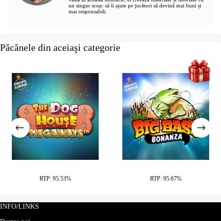
un singur scop: să îi ajute pe jucători să devină mai buni și
mai responsabili.
Păcănele din aceiaşi categorie
The Dog House Megaways
Big Bass Bonanza
RTP: 95.53%
RTP: 95.67%
INFO/LINKS