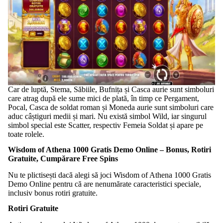
Car de luptă, Stema, Săbiile, Bufnița și Casca aurie sunt simboluri
care atrag după ele sume mici de plată, în timp ce Pergament,
Pocal, Casca de soldat roman și Moneda aurie sunt simboluri care
aduc câștiguri medii și mari. Nu există simbol Wild, iar singurul
simbol special este Scatter, respectiv Femeia Soldat și apare pe
toate rolele.
Wisdom of Athena 1000 Gratis Demo Online – Bonus, Rotiri
Gratuite, Cumpărare Free Spins
Nu te plictisești dacă alegi să joci Wisdom of Athena 1000 Gratis
Demo Online pentru că are nenumărate caracteristici speciale,
inclusiv bonus rotiri gratuite.
Rotiri Gratuite