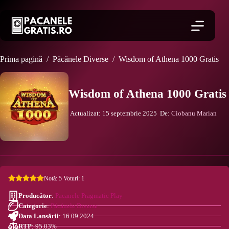
Sari
la
conținut
Prima pagină
/
Păcănele Diverse
/
Wisdom of Athena 1000 Gratis
Wisdom of Athena 1000 Gratis
Actualizat: 15 septembrie 2025
De:
Ciobanu Marian
88 Rotiri Fără Depunere + 800 la Prima
JOACĂ PE BANI
Depunere
L1234166W001528
JOACĂ GRATIS
Notă:
5
Voturi:
1
Producător
:
Pacanele Pragmatic Play
Categorie
:
Păcănele Diverse
Data Lansării
: 16.09.2024
RTP
: 95.03%