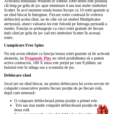
Activarea bonusului Wisdom of Athena 1000 demo este posibilă
cât timp pe grila de joc apar minimum 4 sau mai multe simboluri
Scatter. În acel moment runda bonus începe cu 10 rotiri gratuite și
un rând blocat în întregime. Fiecare rotire contează în vederea
deblocării acelui rând, iar de câte ori un simbol Multiplicator
aterizează, atunci valoarea lui este folosită pe întreaga perioadă a
rundei. Funcția se prelungește cu cinci rotiri gratuite de fiecare
dată când pe grila de joc cad trei simboluri Scatter în aceeași
rotire.
Cumpărare Free Spins
Nu toți avem răbdare ca funcția bonus rotiri gratuite să fie activată
aleatoriu, iar
Pragmatic Play
ne oferă posibilitatea să o putem
activa contracost. 100 X miza este prețul pe care îl plătim, iar
butonul este în stânga sus a ecranului de joc.
Deblocare rând
Jocul are un rând blocat, iar pentru deblocarea lui avem nevoie de
colapsări consecutive pentru fiecare poziție de pe fiecare rolă,
după cum urmează:
O colapsare deblochează prima poziție a primei role
Trei sau mai multe colapsări deblochează poziția de pe a
doua rolă