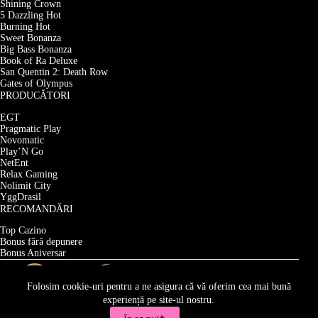
Shining Crown
5 Dazzling Hot
Burning Hot
Sweet Bonanza
Big Bass Bonanza
Book of Ra Deluxe
San Quentin 2: Death Row
Gates of Olympus
PRODUCĂTORI
EGT
Pragmatic Play
Novomatic
Play’N Go
NetEnt
Relax Gaming
Nolimit City
YggDrasil
RECOMANDĂRI
Top Cazino
Bonus fără depunere
Bonus Aniversar
Folosim cookie-uri pentru a ne asigura că vă oferim cea mai bună
experiență pe site-ul nostru.
Decizia ONJN nr.191/17.04.2026, Licenta: L2260797Y001731