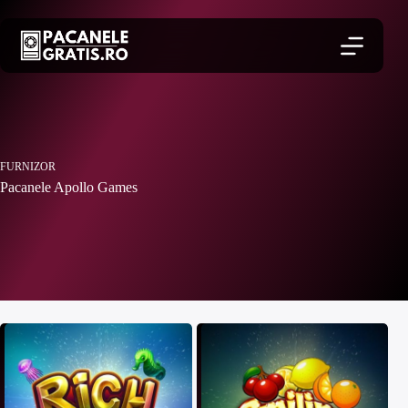
Sari
la
conținut
FURNIZOR
Pacanele Apollo Games