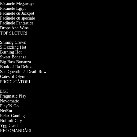
Păcănele Megaways
Păcănele Egipt
Păcănele cu Jackpot
Păcănele cu speciale
Păcănele Fantastice
Drops And Wins
TOP SLOTURI
Shining Crown
5 Dazzling Hot
Burning Hot
Sweet Bonanza
Big Bass Bonanza
Book of Ra Deluxe
San Quentin 2: Death Row
Gates of Olympus
PRODUCĂTORI
EGT
Pragmatic Play
Novomatic
Play’N Go
NetEnt
Relax Gaming
Nolimit City
YggDrasil
RECOMANDĂRI