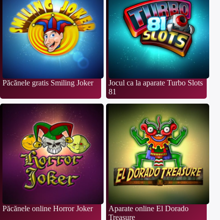
Păcănele gratis Smiling Joker
Jocul ca la aparate Turbo Slots
81
Păcănele online Horror Joker
Aparate online El Dorado
Treasure