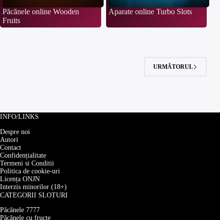
Păcănele online Wooden
Aparate online Turbo Slots
Fruits
URMĂTORUL
INFO/LINKS
Despre noi
Autori
Contact
Confidențialitate
Termeni si Conditii
Politica de cookie-uri
Licența ONJN
Interzis minorilor (18+)
CATEGORII SLOTURI
Păcănele 7777
Păcănele cu fructe