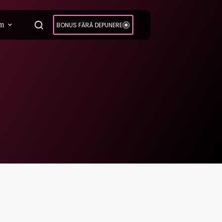
em
BONUS FĂRĂ DEPUNERE