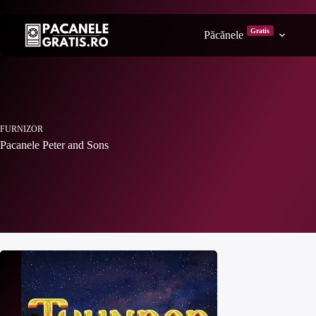
Sari
la
conținut
Gratis
Păcănele
FURNIZOR
Pacanele Peter and Sons