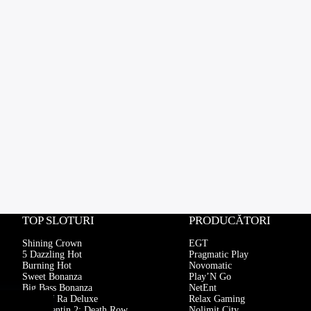
TOP SLOTURI
PRODUCĂTORI
Shining Crown
EGT
5 Dazzling Hot
Pragmatic Play
Burning Hot
Novomatic
Sweet Bonanza
Play’N Go
Big Bass Bonanza
NetEnt
Book of Ra Deluxe
Relax Gaming
San Quentin 2: Death Row
Nolimit City