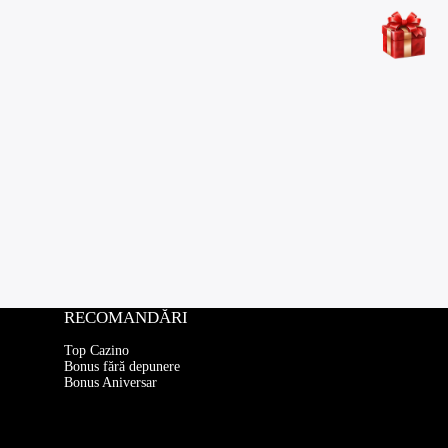
RECOMANDĂRI
Top Cazino
Bonus fără depunere
Bonus Aniversar