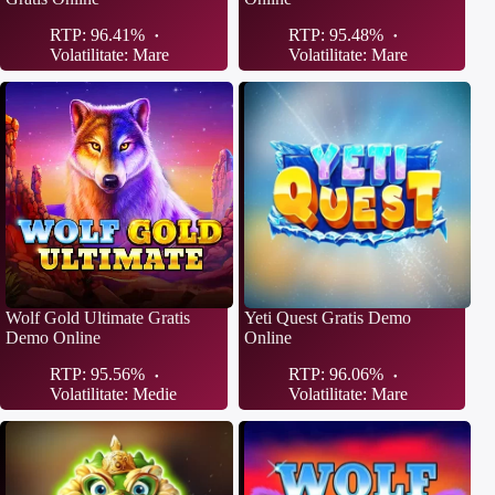
RTP: 96.41%
RTP: 95.48%
Volatilitate: Mare
Volatilitate: Mare
Wolf Gold Ultimate Gratis
Yeti Quest Gratis Demo
Demo Online
Online
RTP: 95.56%
RTP: 96.06%
Volatilitate: Medie
Volatilitate: Mare