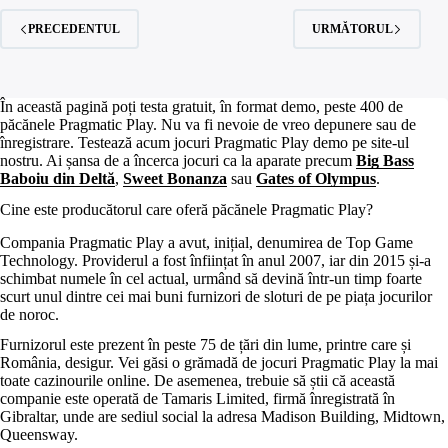
PRECEDENTUL
URMĂTORUL
În această pagină poți testa gratuit, în format demo, peste 400 de
păcănele Pragmatic Play. Nu va fi nevoie de vreo depunere sau de
înregistrare. Testează acum jocuri Pragmatic Play demo pe site-ul
nostru. Ai șansa de a încerca jocuri ca la aparate precum
Big Bass
Baboiu din Deltă
,
Sweet Bonanza
sau
Gates of Olympus
.
Cine este producătorul care oferă păcănele Pragmatic Play?
Compania Pragmatic Play a avut, inițial, denumirea de Top Game
Technology. Providerul a fost înființat în anul 2007, iar din 2015 și-a
schimbat numele în cel actual, urmând să devină într-un timp foarte
scurt unul dintre cei mai buni furnizori de sloturi de pe piața jocurilor
de noroc.
Furnizorul este prezent în peste 75 de țări din lume, printre care și
România, desigur. Vei găsi o grămadă de jocuri Pragmatic Play la mai
toate cazinourile online. De asemenea, trebuie să știi că această
companie este operată de Tamaris Limited, firmă înregistrată în
Gibraltar, unde are sediul social la adresa Madison Building, Midtown,
Queensway.