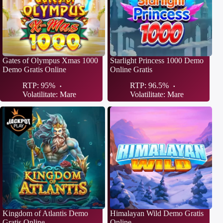
Gates of Olympus Xmas 1000
Starlight Princess 1000 Demo
Demo Gratis Online
Online Gratis
RTP: 95%
RTP: 96.5%
Volatilitate: Mare
Volatilitate: Mare
Kingdom of Atlantis Demo
Himalayan Wild Demo Gratis
Gratis Online
Online