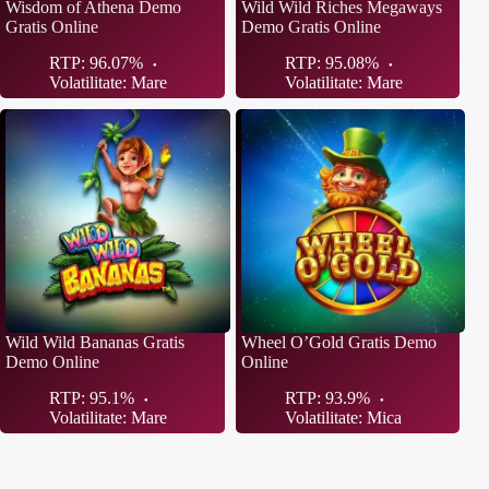
Wisdom of Athena Demo
Wild Wild Riches Megaways
Gratis Online
Demo Gratis Online
RTP: 96.07%
RTP: 95.08%
Volatilitate: Mare
Volatilitate: Mare
Wild Wild Bananas Gratis
Wheel O’Gold Gratis Demo
Demo Online
Online
RTP: 95.1%
RTP: 93.9%
Volatilitate: Mare
Volatilitate: Mica