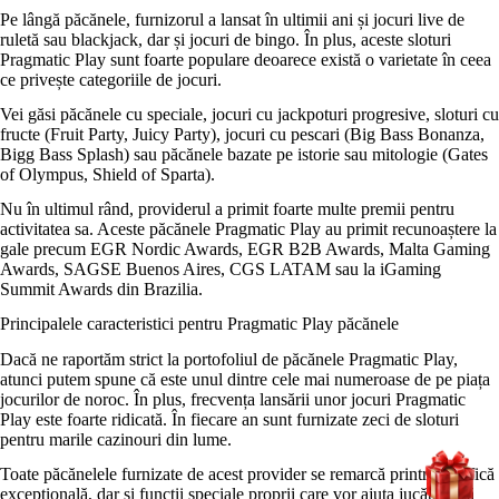
Pe lângă păcănele, furnizorul a lansat în ultimii ani și jocuri live de
ruletă sau blackjack, dar și jocuri de bingo. În plus, aceste sloturi
Pragmatic Play sunt foarte populare deoarece există o varietate în ceea
ce privește categoriile de jocuri.
Vei găsi păcănele cu speciale, jocuri cu jackpoturi progresive, sloturi cu
fructe (Fruit Party, Juicy Party), jocuri cu pescari (Big Bass Bonanza,
Bigg Bass Splash) sau păcănele bazate pe istorie sau mitologie (Gates
of Olympus, Shield of Sparta).
Nu în ultimul rând, providerul a primit foarte multe premii pentru
activitatea sa. Aceste păcănele Pragmatic Play au primit recunoaștere la
gale precum EGR Nordic Awards, EGR B2B Awards, Malta Gaming
Awards, SAGSE Buenos Aires, CGS LATAM sau la iGaming
Summit Awards din Brazilia.
Principalele caracteristici pentru Pragmatic Play păcănele
Dacă ne raportăm strict la portofoliul de păcănele Pragmatic Play,
atunci putem spune că este unul dintre cele mai numeroase de pe piața
jocurilor de noroc. În plus, frecvența lansării unor jocuri Pragmatic
Play este foarte ridicată. În fiecare an sunt furnizate zeci de sloturi
pentru marile cazinouri din lume.
Toate păcănelele furnizate de acest provider se remarcă printr-o grafică
excepțională, dar și funcții speciale proprii care vor ajuta jucătorii să