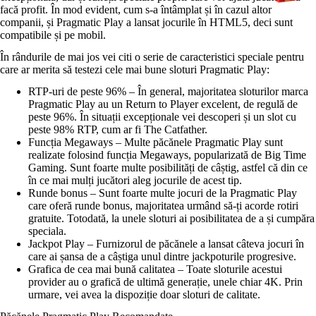
facă profit. În mod evident, cum s-a întâmplat și în cazul altor
companii, și Pragmatic Play a lansat jocurile în HTML5, deci sunt
compatibile și pe mobil.
În rândurile de mai jos vei citi o serie de caracteristici speciale pentru
care ar merita să testezi cele mai bune sloturi Pragmatic Play:
RTP-uri de peste 96% – În general, majoritatea sloturilor marca
Pragmatic Play au un Return to Player excelent, de regulă de
peste 96%. În situații excepționale vei descoperi și un slot cu
peste 98% RTP, cum ar fi The Catfather.
Funcția Megaways – Multe păcănele Pragmatic Play sunt
realizate folosind funcția Megaways, popularizată de Big Time
Gaming. Sunt foarte multe posibilități de câștig, astfel că din ce
în ce mai mulți jucători aleg jocurile de acest tip.
Runde bonus – Sunt foarte multe jocuri de la Pragmatic Play
care oferă runde bonus, majoritatea urmând să-ți acorde rotiri
gratuite. Totodată, la unele sloturi ai posibilitatea de a și cumpăra
speciala.
Jackpot Play – Furnizorul de păcănele a lansat câteva jocuri în
care ai șansa de a câștiga unul dintre jackpoturile progresive.
Grafica de cea mai bună calitatea – Toate sloturile acestui
provider au o grafică de ultimă generație, unele chiar 4K. Prin
urmare, vei avea la dispoziție doar sloturi de calitate.