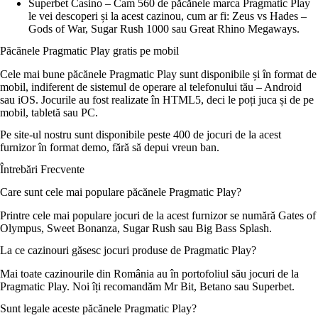
Superbet Casino – Cam 560 de păcănele marca Pragmatic Play
le vei descoperi și la acest cazinou, cum ar fi: Zeus vs Hades –
Gods of War, Sugar Rush 1000 sau Great Rhino Megaways.
Păcănele Pragmatic Play gratis pe mobil
Cele mai bune păcănele Pragmatic Play sunt disponibile și în format de
mobil, indiferent de sistemul de operare al telefonului tău – Android
sau iOS. Jocurile au fost realizate în HTML5, deci le poți juca și de pe
mobil, tabletă sau PC.
Pe site-ul nostru sunt disponibile peste 400 de jocuri de la acest
furnizor în format demo, fără să depui vreun ban.
Întrebări Frecvente
Care sunt cele mai populare păcănele Pragmatic Play?
Printre cele mai populare jocuri de la acest furnizor se numără Gates of
Olympus, Sweet Bonanza, Sugar Rush sau Big Bass Splash.
La ce cazinouri găsesc jocuri produse de Pragmatic Play?
Mai toate cazinourile din România au în portofoliul său jocuri de la
Pragmatic Play. Noi îți recomandăm Mr Bit, Betano sau Superbet.
Sunt legale aceste păcănele Pragmatic Play?