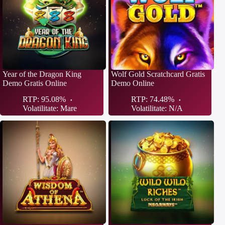
Year of the Dragon King
Wolf Gold Scratchcard Gratis
Demo Gratis Online
Demo Online
RTP: 95.08%
RTP: 74.48%
Volatilitate: Mare
Volatilitate: N/A