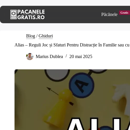
Sari
la
conținut
Gratis
Păcănele
Blog
/
Ghiduri
Alias – Reguli Joc și Sfaturi Pentru Distracție în Familie sau cu 
Marius Dublea
20 mai 2025