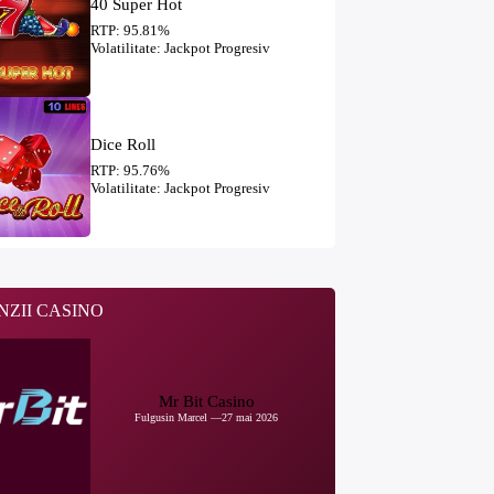
40 Super Hot
RTP: 95.81%
Volatilitate: Jackpot Progresiv
Dice Roll
RTP: 95.76%
Volatilitate: Jackpot Progresiv
NZII CASINO
Mr Bit Casino
Fulgusin Marcel
—
27 mai 2026