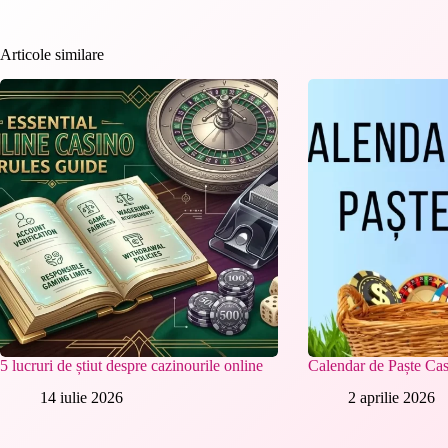
Articole similare
5 lucruri de știut despre cazinourile online
Calendar de Paște Ca
14 iulie 2026
2 aprilie 2026