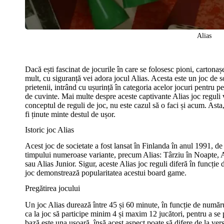
Alias
Dacă ești fascinat de jocurile în care se folosesc pioni, cartonașe ș
mult, cu siguranță vei adora jocul Alias. Acesta este un joc de so
prietenii, intrând cu ușurință în categoria acelor jocuri pentru pet
de cuvinte. Mai multe despre aceste captivante Alias joc reguli
conceptul de reguli de joc, nu este cazul să o faci și acum. Asta
fi ținute minte destul de ușor.
Istoric joc Alias
Acest joc de societate a fost lansat în Finlanda în anul 1991, d
timpului numeroase variante, precum Alias: Târziu în Noapte, A
sau Alias Junior. Sigur, aceste Alias joc reguli diferă în funcție
joc demonstrează popularitatea acestui board game.
Pregătirea jocului
Un joc Alias durează între 45 și 60 minute, în funcție de număr
ca la joc să participe minim 4 și maxim 12 jucători, pentru a se 
bază este una ușoară, însă acest aspect poate să difere de la ver