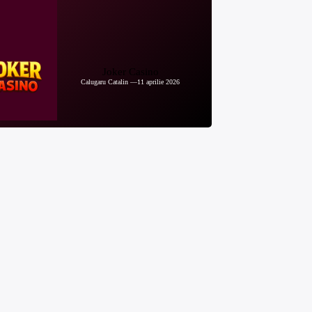
Joker Casino
Calugaru Catalin
—
11 aprilie 2026