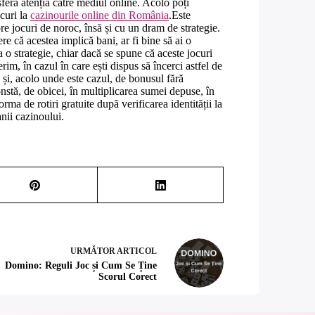
nsfera atenția către mediul online. Acolo poți
ocuri la
cazinourile online din România
.Este
re jocuri de noroc, însă și cu un dram de strategie.
re că acestea implică bani, ar fi bine să ai o
 o strategie, chiar dacă se spune că aceste jocuri
im, în cazul în care ești dispus să încerci astfel de
e și, acolo unde este cazul, de bonusul fără
nstă, de obicei, în multiplicarea sumei depuse, în
rma de rotiri gratuite după verificarea identității la
anii cazinoului.
URMĂTOR
ARTICOL
Domino: Reguli Joc și Cum Se Ține
Scorul Corect