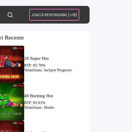
JOACĂ RESPONSABIL (+18)
ri Recente
20 Super Hot
RTP: 95.79%
Volatilitate: Jackpot Progresiv
40 Burning Hot
RTP: 95.93%
Volatilitate: Medie