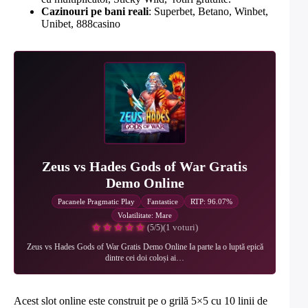
Cazinouri pe bani reali
: Superbet, Betano, Winbet,
Unibet, 888casino
Zeus vs Hades Gods of War Gratis
Demo Online
Pacanele Pragmatic Play
Fantastice
RTP: 96.07%
Volatilitate: Mare
☆☆☆☆☆
★★★★★
(1 voturi)
(5/5)
Zeus vs Hades Gods of War Gratis Demo Online Ia parte la o luptă epică
dintre cei doi coloși ai…
Acest slot online este construit pe o grilă 5×5 cu 10 linii de