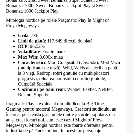
Bonanza XMas, Sweet Bonanza Super Scatter, Sweet
Bonanza 1000, Sweet Bonanza Jackpot Play și Sweet
Bonanza 1000 Jackpot Play.
Mitologia nordică pe rolele Pragmatic Play în Might of
Freya Megaways
Grilă
: 7×6
Linii de plată
: 117.649 direcții de plată
RTP
: 96.52%
Volatilitate
: Foarte mare
Max Win
: 8.000x miza
Caracteristici
: Mod Colapsabil (Cascadă), Mod Miză
(multiplicator de miză), Wild, Wilds aleatorii cu până
la 3 vieți, Redrop, rotiri gratuite cu multiplicatori
progresivi, reluarea bonusului cu rotiri gratuite,
Cumpără Speciala.
Cazinouri pe bani reali
: Winbet, Favbet, NetBet,
Betano, Superbet
Pragmatic Play a exploatat din plin licența Big Time
Gaming pentru motorul Megaways. Creatorii studioului au
încărcat pe această grilă unele dintre jocurile populare, dar
au și creat jocuri noi, cum este cazul Might of Freya
Megaways. Mitologia nordică este foarte ofertantă pentru
industria de păcănele online. În acest joc personajul