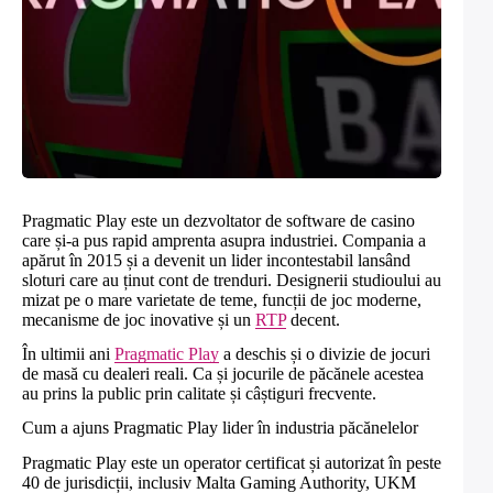
Pragmatic Play este un dezvoltator de software de casino
care și-a pus rapid amprenta asupra industriei. Compania a
apărut în 2015 și a devenit un lider incontestabil lansând
sloturi care au ținut cont de trenduri. Designerii studioului au
mizat pe o mare varietate de teme, funcții de joc moderne,
mecanisme de joc inovative și un
RTP
decent.
În ultimii ani
Pragmatic Play
a deschis și o divizie de jocuri
de masă cu dealeri reali. Ca și jocurile de păcănele acestea
au prins la public prin calitate și câștiguri frecvente.
Cum a ajuns Pragmatic Play lider în industria păcănelelor
Pragmatic Play este un operator certificat și autorizat în peste
40 de jurisdicții, inclusiv Malta Gaming Authority, UKM