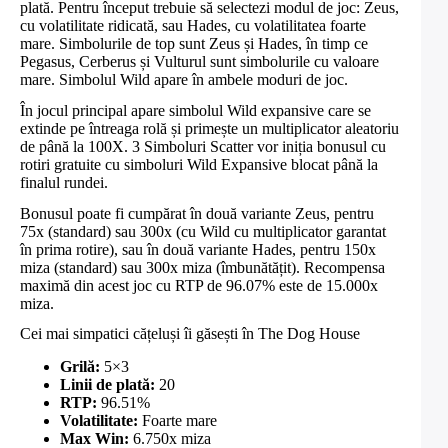
plată. Pentru început trebuie să selectezi modul de joc: Zeus,
cu volatilitate ridicată, sau Hades, cu volatilitatea foarte
mare. Simbolurile de top sunt Zeus și Hades, în timp ce
Pegasus, Cerberus și Vulturul sunt simbolurile cu valoare
mare. Simbolul Wild apare în ambele moduri de joc.
În jocul principal apare simbolul Wild expansive care se
extinde pe întreaga rolă și primește un multiplicator aleatoriu
de până la 100X. 3 Simboluri Scatter vor iniția bonusul cu
rotiri gratuite cu simboluri Wild Expansive blocat până la
finalul rundei.
Bonusul poate fi cumpărat în două variante Zeus, pentru
75x (standard) sau 300x (cu Wild cu multiplicator garantat
în prima rotire), sau în două variante Hades, pentru 150x
miza (standard) sau 300x miza (îmbunătățit). Recompensa
maximă din acest joc cu RTP de 96.07% este de 15.000x
miza.
Cei mai simpatici cățeluși îi găsești în The Dog House
Grilă:
5×3
Linii de plată:
20
RTP:
96.51%
Volatilitate:
Foarte mare
Max Win:
6.750x miza