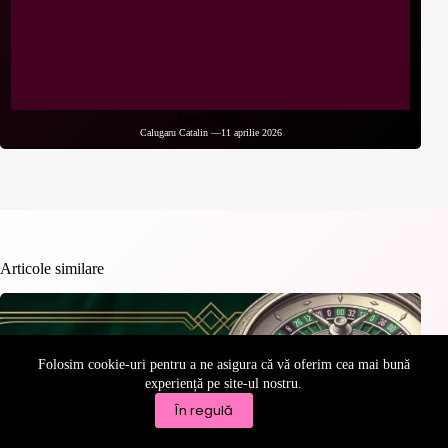
Joker Casino
Calugaru Catalin
—
11 aprilie 2026
Articole similare
Folosim cookie-uri pentru a ne asigura că vă oferim cea mai bună
experiență pe site-ul nostru.
În regulă