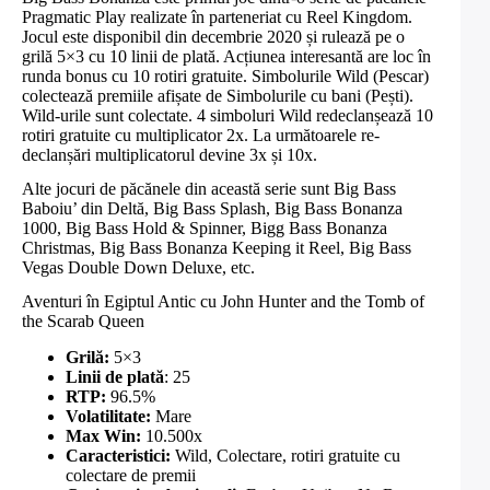
Pragmatic Play realizate în parteneriat cu Reel Kingdom.
Jocul este disponibil din decembrie 2020 și rulează pe o
grilă 5×3 cu 10 linii de plată. Acțiunea interesantă are loc în
runda bonus cu 10 rotiri gratuite. Simbolurile Wild (Pescar)
colectează premiile afișate de Simbolurile cu bani (Pești).
Wild-urile sunt colectate. 4 simboluri Wild redeclanșează 10
rotiri gratuite cu multiplicator 2x. La următoarele re-
declanșări multiplicatorul devine 3x și 10x.
Alte jocuri de păcănele din această serie sunt Big Bass
Baboiu’ din Deltă, Big Bass Splash, Big Bass Bonanza
1000, Big Bass Hold & Spinner, Bigg Bass Bonanza
Christmas, Big Bass Bonanza Keeping it Reel, Big Bass
Vegas Double Down Deluxe, etc.
Aventuri în Egiptul Antic cu John Hunter and the Tomb of
the Scarab Queen
Grilă:
5×3
Linii de plată
: 25
RTP:
96.5%
Volatilitate:
Mare
Max Win:
10.500x
Caracteristici:
Wild, Colectare, rotiri gratuite cu
colectare de premii