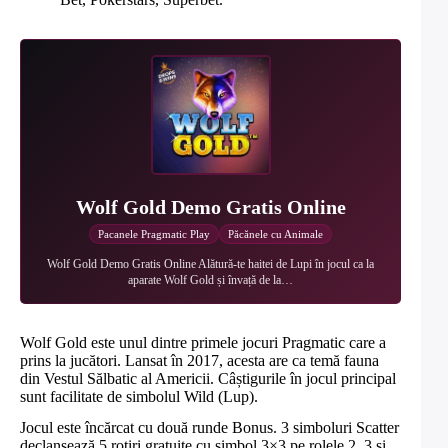
Wolf Gold Demo Gratis Online
Pacanele Pragmatic Play
Păcănele cu Animale
Wolf Gold Demo Gratis Online Alătură-te haitei de Lupi în jocul ca la
aparate Wolf Gold și învață de la…
Wolf Gold este unul dintre primele jocuri Pragmatic care a
prins la jucători. Lansat în 2017, acesta are ca temă fauna
din Vestul Sălbatic al Americii. Câștigurile în jocul principal
sunt facilitate de simbolul Wild (Lup).
Jocul este încărcat cu două runde Bonus. 3 simboluri Scatter
declanșează 5 rotiri gratuite cu simbol 3×3 pe rolele 2, 3 și