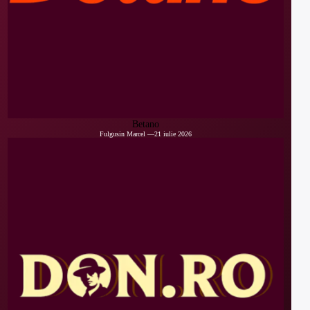
Betano
Fulgusin Marcel
—
21 iulie 2026