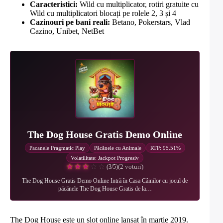
Caracteristici:
Wild cu multiplicator, rotiri gratuite cu
Wild cu multiplicatori blocați pe rolele 2, 3 și 4
Cazinouri pe bani reali:
Betano, Pokerstars, Vlad
Cazino, Unibet, NetBet
The Dog House Gratis Demo Online
Pacanele Pragmatic Play
Păcănele cu Animale
RTP: 95.51%
Volatilitate: Jackpot Progresiv
☆☆☆☆☆
★★★★★
(2 voturi)
(3/5)
The Dog House Gratis Demo Online Intră în Casa Câinilor cu jocul de
păcănele The Dog House Gratis de la…
The Dog House este un slot online lansat în martie 2019.