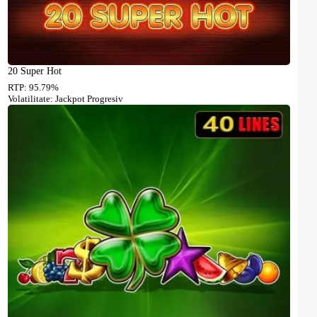
20 Super Hot
RTP: 95.79%
Volatilitate: Jackpot Progresiv