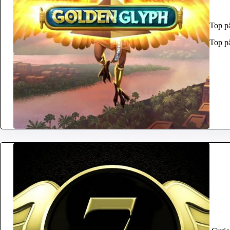
Top pă
Top pă