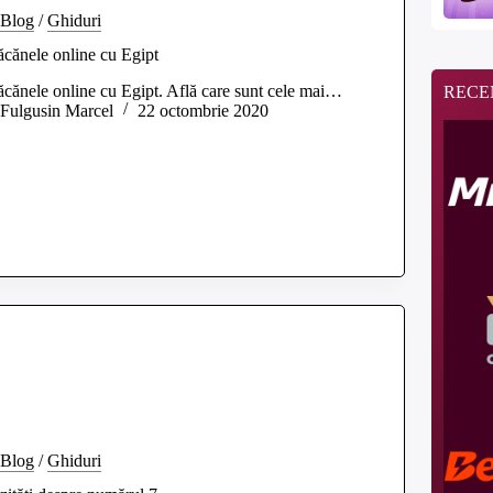
Blog
/
Ghiduri
cănele online cu Egipt
cănele online cu Egipt. Află care sunt cele mai…
RECE
Fulgusin Marcel
22 octombrie 2020
Blog
/
Ghiduri