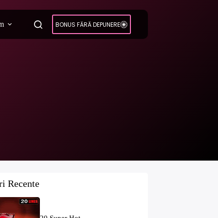
em
BONUS FĂRĂ DEPUNERE
ri Recente