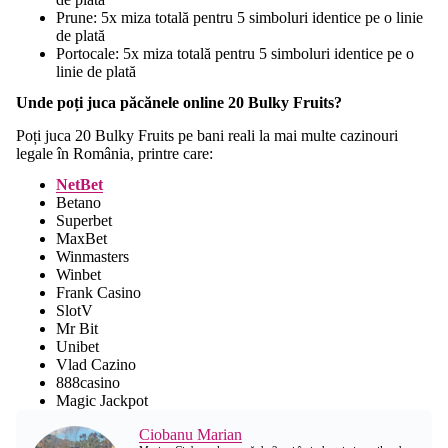
Prune: 5x miza totală pentru 5 simboluri identice pe o linie
de plată
Portocale: 5x miza totală pentru 5 simboluri identice pe o
linie de plată
Unde poți juca păcănele online 20 Bulky Fruits?
Poți juca 20 Bulky Fruits pe bani reali la mai multe cazinouri
legale în România, printre care:
NetBet
Betano
Superbet
MaxBet
Winmasters
Winbet
Frank Casino
SlotV
Mr Bit
Unibet
Vlad Cazino
888casino
Magic Jackpot
Ciobanu Marian