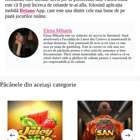
este că îl poți încerca de oriunde te-ai afla, folosind aplicația
mobilă
Betano
App, care este una dintre cele mai bune de pe
piată jocurilor online.
Elena Mihaela
Elena Mihaela este un redactor de succes în literatură, fiind
absolventă a Facultății de Litere din Craiova și masterandă în
același domeniu. Este pasionată de scris și tot ceea ce este
nou pe piața de gambling. Este la curent cu cele mai noi
jocuri de păcănele pentru a oferi articole autentice și bine
documentate. Dacă citești materialele sale, vei observa că ea
oferă sfaturi utile și ghiduri de calitate pentru o experiență de
joc responsabilă și de calitate.
Păcănele din aceiaşi categorie