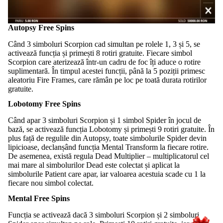
Autopsy Free Spins
Când 3 simboluri Scorpion cad simultan pe rolele 1, 3 și 5, se
activează funcția și primești 8 rotiri gratuite. Fiecare simbol
Scorpion care aterizează într-un cadru de foc îți aduce o rotire
suplimentară. În timpul acestei funcții, până la 5 poziții primesc
aleatoriu Fire Frames, care rămân pe loc pe toată durata rotirilor
gratuite.
Lobotomy Free Spins
Când apar 3 simboluri Scorpion și 1 simbol Spider în jocul de
bază, se activează funcția Lobotomy și primești 9 rotiri gratuite. În
plus față de regulile din Autopsy, toate simbolurile Spider devin
lipicioase, declanșând funcția Mental Transform la fiecare rotire.
De asemenea, există regula Dead Multiplier – multiplicatorul cel
mai mare al simbolurilor Dead este colectat și aplicat la
simbolurile Patient care apar, iar valoarea acestuia scade cu 1 la
fiecare nou simbol colectat.
Mental Free Spins
Funcția se activează dacă 3 simboluri Scorpion și 2 simboluri