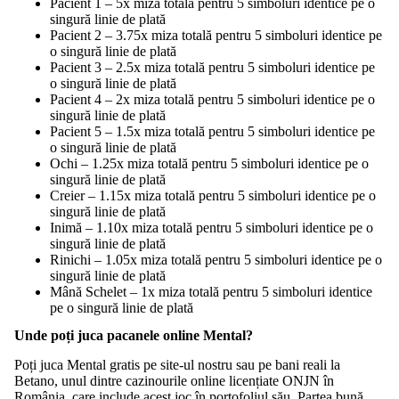
Pacient 1 – 5x miza totală pentru 5 simboluri identice pe o
singură linie de plată
Pacient 2 – 3.75x miza totală pentru 5 simboluri identice pe
o singură linie de plată
Pacient 3 – 2.5x miza totală pentru 5 simboluri identice pe
o singură linie de plată
Pacient 4 – 2x miza totală pentru 5 simboluri identice pe o
singură linie de plată
Pacient 5 – 1.5x miza totală pentru 5 simboluri identice pe
o singură linie de plată
Ochi – 1.25x miza totală pentru 5 simboluri identice pe o
singură linie de plată
Creier – 1.15x miza totală pentru 5 simboluri identice pe o
singură linie de plată
Inimă – 1.10x miza totală pentru 5 simboluri identice pe o
singură linie de plată
Rinichi – 1.05x miza totală pentru 5 simboluri identice pe o
singură linie de plată
Mână Schelet – 1x miza totală pentru 5 simboluri identice
pe o singură linie de plată
Unde poți juca pacanele online Mental?
Poți juca Mental gratis pe site-ul nostru sau pe bani reali la
Betano, unul dintre cazinourile online licențiate ONJN în
România, care include acest joc în portofoliul său. Partea bună