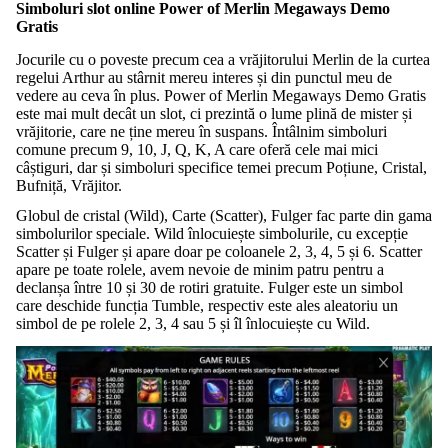
Simboluri slot online Power of Merlin Megaways Demo
Gratis
Jocurile cu o poveste precum cea a vrăjitorului Merlin de la curtea
regelui Arthur au stârnit mereu interes și din punctul meu de
vedere au ceva în plus. Power of Merlin Megaways Demo Gratis
este mai mult decât un slot, ci prezintă o lume plină de mister și
vrăjitorie, care ne ține mereu în suspans. Întâlnim simboluri
comune precum 9, 10, J, Q, K, A care oferă cele mai mici
câștiguri, dar și simboluri specifice temei precum Poțiune, Cristal,
Bufniță, Vrăjitor.
Globul de cristal (Wild), Carte (Scatter), Fulger fac parte din gama
simbolurilor speciale. Wild înlocuiește simbolurile, cu excepție
Scatter și Fulger și apare doar pe coloanele 2, 3, 4, 5 și 6. Scatter
apare pe toate rolele, avem nevoie de minim patru pentru a
declanșa între 10 și 30 de rotiri gratuite. Fulger este un simbol
care deschide funcția Tumble, respectiv este ales aleatoriu un
simbol de pe rolele 2, 3, 4 sau 5 și îl înlocuiește cu Wild.