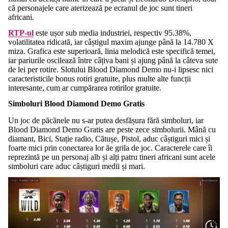
că personajele care aterizează pe ecranul de joc sunt tineri
africani.
RTP-ul
este ușor sub media industriei, respectiv 95.38%,
volatilitatea ridicată, iar câștigul maxim ajunge până la 14.780 X
miza. Grafica este superioară, linia melodică este specifică temei,
iar pariurile oscilează între câțiva bani și ajung până la câteva sute
de lei per rotire. Slotului Blood Diamond Demo nu-i lipsesc nici
caracteristicile bonus rotiri gratuite, plus multe alte funcții
interesante, cum ar cumpărarea rotirilor gratuite.
Simboluri Blood Diamond Demo Gratis
Un joc de păcănele nu s-ar putea desfășura fără simboluri, iar
Blood Diamond Demo Gratis are peste zece simbolurii. Mână cu
diamant, Bici, Stație radio, Cătușe, Pistol, aduc câștiguri mici și
foarte mici prin conectarea lor ăe grila de joc. Caracterele care îi
reprezintă pe un personaj alb și alți patru tineri africani sunt acele
simboluri care aduc câștiguri medii și mari.