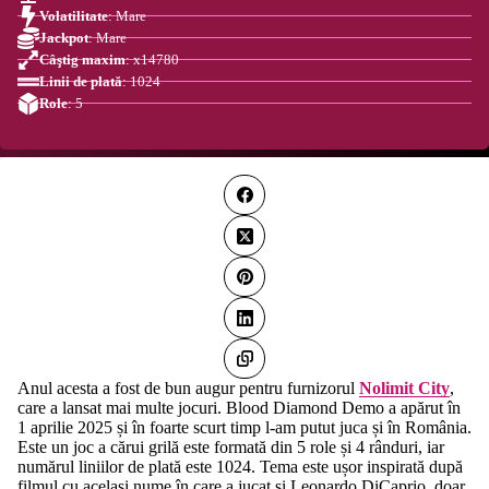
Volatilitate
: Mare
Jackpot
: Mare
Câştig maxim
: x14780
Linii de plată
: 1024
Role
: 5
Anul acesta a fost de bun augur pentru furnizorul
Nolimit City
,
care a lansat mai multe jocuri. Blood Diamond Demo a apărut în
1 aprilie 2025 și în foarte scurt timp l-am putut juca și în România.
Este un joc a cărui grilă este formată din 5 role și 4 rânduri, iar
numărul liniilor de plată este 1024. Tema este ușor inspirată după
filmul cu același nume în care a jucat și Leonardo DiCaprio, doar