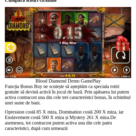
Cumpără Rotiri Gratuite
Blood Diamond Demo GamePlay
Funcția Bonus Buy ne scutește să așteptăm ca speciala rotiri
gratuite să devină activă în jocul de bază. Prin apăsarea lui putem
activa contracost una din cele trei caracteristici bonus, în schimbul
unei sume de bani.
Opression costă 85 X miza, Domination costă 200 X miza, iar
Enslavement costă 500 X miza și Mystery 261 X miza.De
asemenea, tot contracost putem activa una din cele patru
caracteristici, după cum urmează: