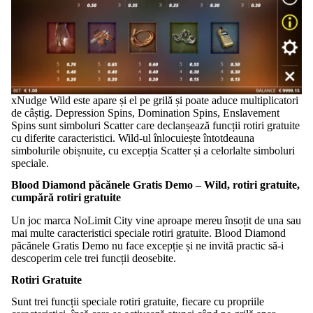
xNudge Wild este apare și el pe grilă și poate aduce multiplicatori
de câștig. Depression Spins, Domination Spins, Enslavement
Spins sunt simboluri Scatter care declanșează funcții rotiri gratuite
cu diferite caracteristici. Wild-ul înlocuiește întotdeauna
simbolurile obișnuite, cu excepția Scatter și a celorlalte simboluri
speciale.
Blood Diamond păcănele Gratis Demo – Wild, rotiri gratuite,
cumpără rotiri gratuite
Un joc marca NoLimit City vine aproape mereu însoțit de una sau
mai multe caracteristici speciale rotiri gratuite. Blood Diamond
păcănele Gratis Demo nu face excepție și ne invită practic să-i
descoperim cele trei funcții deosebite.
Rotiri Gratuite
Sunt trei funcții speciale rotiri gratuite, fiecare cu propriile