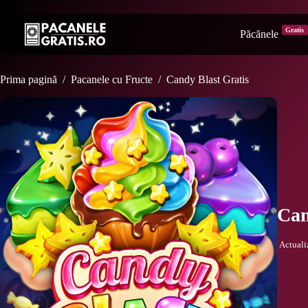
Sari
la
conținut
Gratis
Păcănele
Prima pagină
/
Pacanele cu Fructe
/
Candy Blast Gratis
Can
Actuali