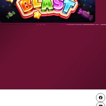
88 Rotiri Fără Depunere 
L1234166W001528
JOA