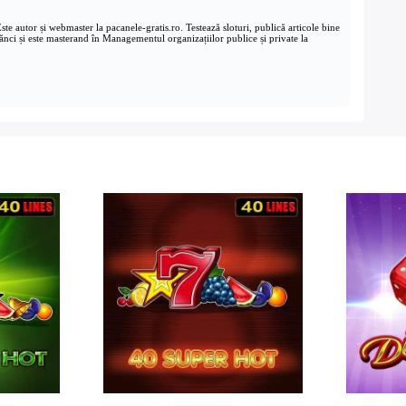
te autor și webmaster la pacanele-gratis.ro. Testează sloturi, publică articole bine
nci și este masterand în Managementul organizațiilor publice și private la
t
40 Super Hot