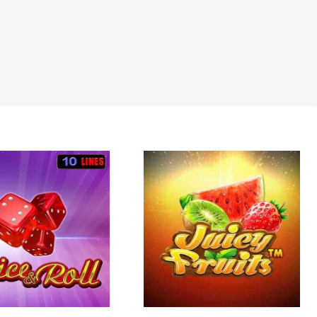
Dice Roll
Juicy Fruits