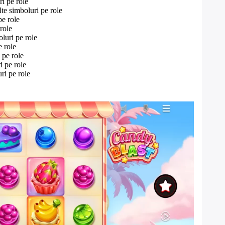
i pe role
te simboluri pe role
pe role
role
luri pe role
 role
 pe role
 pe role
ri pe role