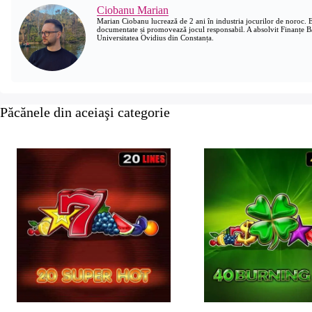
Ciobanu Marian
Marian Ciobanu lucrează de 2 ani în industria jocurilor de noroc. Es
documentate și promovează jocul responsabil. A absolvit Finanțe Bă
Universitatea Ovidius din Constanța.
Păcănele din aceiaşi categorie
20 Super Hot
40 Burning Ho