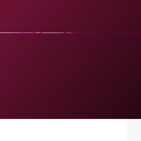
+ 800 la Prima Depunere
JOACĂ PE BANI
CĂ GRATIS