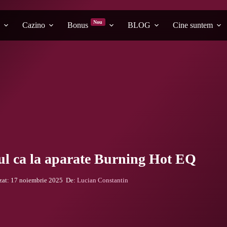
Nou
Cazino
Bonus
BLOG
Cine suntem
ul ca la aparate Burning Hot EQ
zat: 17 noiembrie 2025
De:
Lucian Constantin