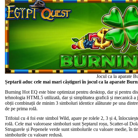
Jocul ca la aparate 
Șeptarii aduc cele mai mari câștiguri în jocul ca la aparate Bu
Burning Hot EQ este bine optimizat pentru desktop, dar și pentru di
tehnologia HTML5 utilizată, dar și simplitatea grafică și mecanică a jo
obții combinații de minim 3 simboluri identice alăturate pe una dintre 
de pe prima rolă.
Trifoiul cu 4 foi este simbol Wild, apare pe rolele 2, 3 și 4, înlocuieș
rolă. Cele mai valoroase simboluri sunt Șeptarul roșu, Scatter-ul Dolar
Strugurele și Pepenele verde sunt simbolurile cu valoare medie, în ti
simbolurile cu valoare redusă.