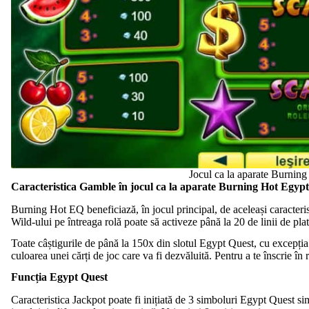
Jocul ca la aparate Burnin
Caracteristica Gamble în jocul ca la aparate Burning Hot Egyp
Burning Hot EQ beneficiază, în jocul principal, de aceleași caracterist
Wild-ului pe întreaga rolă poate să activeze până la 20 de linii de pl
Toate câștigurile de până la 150x din slotul Egypt Quest, cu excepția
culoarea unei cărți de joc care va fi dezvăluită. Pentru a te înscrie î
Funcția Egypt Quest
Caracteristica Jackpot poate fi inițiată de 3 simboluri Egypt Quest sim