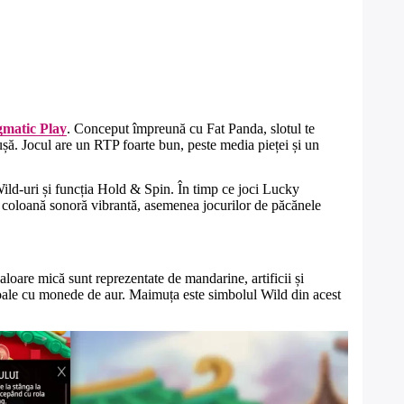
matic Play
. Conceput împreună cu Fat Panda, slotul te
șă. Jocul are un RTP foarte bun, peste media pieței și un
, Wild-uri și funcția Hold & Spin. În timp ce joci Lucky
 coloană sonoră vibrantă, asemenea jocurilor de păcănele
are mică sunt reprezentate de mandarine, artificii și
oale cu monede de aur. Maimuța este simbolul Wild din acest