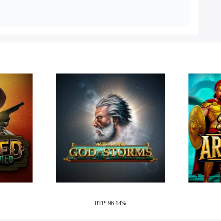
 Wild
Age of the Gods: God of Storms
RTP: 96.14%