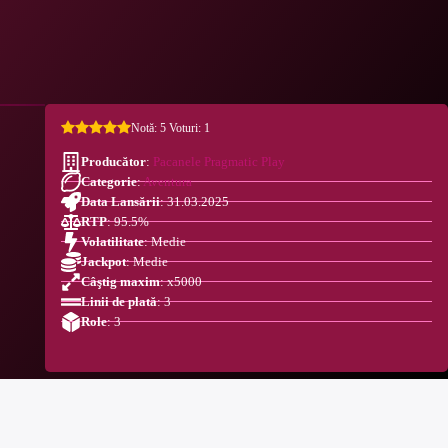
Notă:
5
Voturi:
1
Producător
:
Pacanele Pragmatic Play
Categorie
:
Aventura
Data Lansării
: 31.03.2025
RTP
: 95.5%
Volatilitate
: Medie
Jackpot
: Medie
Câştig maxim
: x5000
Linii de plată
: 3
Role
: 3