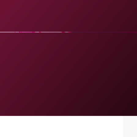
+ 800 la Prima Depunere
JOACĂ PE BANI
CĂ GRATIS