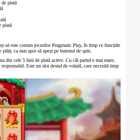
 de plată
tă
lată
e plată
-ul este comun jocurilor Pragmatic Play, în timp ce funcțiile
e plăți, ca mai apoi să apeși pe butonul de spin.
a din cele 5 linii de plată active. Cu cât pariul e mai mare,
 responsabil. Este un slot destul de volatil, care necesită timp