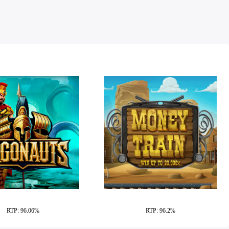
Argonauts
Money Train Gratis
RTP: 96.06%
RTP: 96.2%