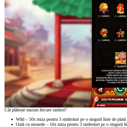
Cât plătește maxim fiecare simbol?
Wild – 50x miza pentru 3 simboluri pe o singură linie de plată
Oală cu monede – 10x miza pentru 3 simboluri pe o singură lin