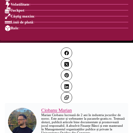
Volatilitate
:
Jackpot
:
Câştig maxim
:
Linii de plată
:
Role
:
Ciobanu Marian
Marian Ciobanu lucrează de 2 ani în industria jocurilor de
noroc. Este autor și webmaster la pacanele-gratis.ro. Testează
sloturi, publică articole bine documentate și promovează
jocul responsabil. A absolvit Finanțe Bănci și este masterand
în Managementul organizațiilor publice și private la
Universitatea Ovidius din Constanța.