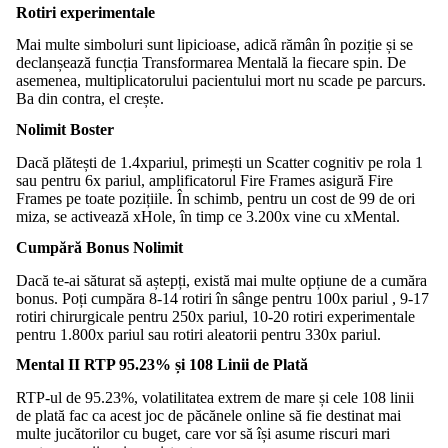
Rotiri experimentale
Mai multe simboluri sunt lipicioase, adică rămân în poziție și se
declanșează funcția Transformarea Mentală la fiecare spin. De
asemenea, multiplicatorului pacientului mort nu scade pe parcurs.
Ba din contra, el crește.
Nolimit Boster
Dacă plătești de 1.4xpariul, primești un Scatter cognitiv pe rola 1
sau pentru 6x pariul, amplificatorul Fire Frames asigură Fire
Frames pe toate pozițiile. În schimb, pentru un cost de 99 de ori
miza, se activează xHole, în timp ce 3.200x vine cu xMental.
Cumpără Bonus Nolimit
Dacă te-ai săturat să aștepți, există mai multe opțiune de a cumăra
bonus. Poți cumpăra 8-14 rotiri în sânge pentru 100x pariul , 9-17
rotiri chirurgicale pentru 250x pariul, 10-20 rotiri experimentale
pentru 1.800x pariul sau rotiri aleatorii pentru 330x pariul.
Mental II RTP 95.23% și 108 Linii de Plată
RTP-ul de 95.23%, volatilitatea extrem de mare și cele 108 linii
de plată fac ca acest joc de păcănele online să fie destinat mai
multe jucătorilor cu buget, care vor să își asume riscuri mari