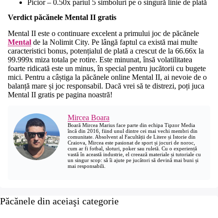
Picior – 0.50x pariul 5 simboluri pe o singură linie de plată
Verdict păcănele Mental II gratis
Mental II este o continuare excelent a primului joc de păcănele
Mental
de la Nolimit City. Pe lângă faptul ca există mai multe
caracteristici bonus, potențialul de plată a crescut de la 66.66x la
99.999x miza totala pe rotire. Este minunat, însă volatilitatea
foarte ridicată este un minus, în special pentru jucătorii cu bugete
mici. Pentru a câștiga la păcănele online Mental II, ai nevoie de o
balanță mare și joc responsabil. Dacă vrei să te distrezi, poți juca
Mental II gratis pe pagina noastră!
Mircea Boara
Boară Mircea Marius face parte din echipa Tipzor Media
încă din 2016, fiind unul dintre cei mai vechi membri din
comunitate. Absolvent al Facultății de Litere și Istorie din
Craiova, Mircea este pasionat de sport și jocuri de noroc,
cum ar fi fotbal, sloturi, poker sau ruletă. Cu o experiență
vastă în această industrie, el creează materiale și tutoriale cu
un singur scop: să îi ajute pe jucători să devină mai buni și
mai responsabili.
Păcănele din aceiaşi categorie