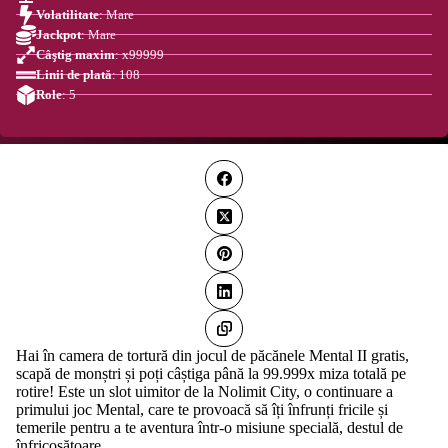
Volatilitate
: Mare
Jackpot
: Mare
Câştig maxim
: x99999
Linii de plată
: 108
Role
: 5
Hai în camera de tortură din jocul de păcănele Mental II gratis,
scapă de monștri și poți câștiga până la 99.999x miza totală pe
rotire! Este un slot uimitor de la Nolimit City, o continuare a
primului joc Mental, care te provoacă să îți înfrunți fricile și
temerile pentru a te aventura într-o misiune specială, destul de
înfricosătoare.