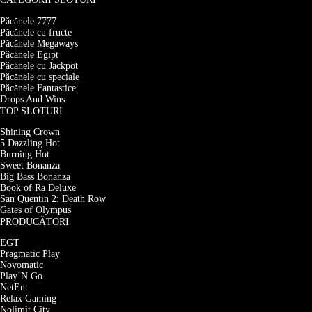
Păcănele 7777
Păcănele cu fructe
Păcănele Megaways
Păcănele Egipt
Păcănele cu Jackpot
Păcănele cu speciale
Păcănele Fantastice
Drops And Wins
TOP SLOTURI
Shining Crown
5 Dazzling Hot
Burning Hot
Sweet Bonanza
Big Bass Bonanza
Book of Ra Deluxe
San Quentin 2: Death Row
Gates of Olympus
PRODUCĂTORI
EGT
Pragmatic Play
Novomatic
Play’N Go
NetEnt
Relax Gaming
Nolimit City