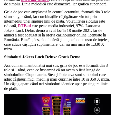
de simplu. Linia melodică este distractivă, iar grafica superioară.
Grila de joc este amplasată în centrul ecranului, formată din 3 role
și un singur rând, iar combinațiile câștigătoare vin tot prin
intermediul unei singure linii de plată. Volatilitatea slotului este
ridicată,
RTP-ul
este peste media industriei, 97%. Lansarea
Jokers Luck Delux demo a avut loc în 18 martie 2021, iar de
atunci a fost adăugat și în oferta cazinourilor online licentiate în
România. Bineînțeles, slotul oferă și un joc bonus ușor de înțeles,
care aduce câștiguri suplimentare, dar nu mai mari de 1.330 X
miza.
Simboluri Jokers Luck Deluxe Gratis Demo
Așa cum am menționat și mai sus, grila de joc este formată din 3
role și 1 rând, ceea ce înseamnă că nu avem o listă lungă de
simbolurilor. Clopot auriu, Stea și Potcoava sunt simboluri care
aduc câștiguri mici, medii și mari cuprinse între 10 și 350 X miza.
Un câștig apare când trei simboluri identice apar pe singura linie
de plată.