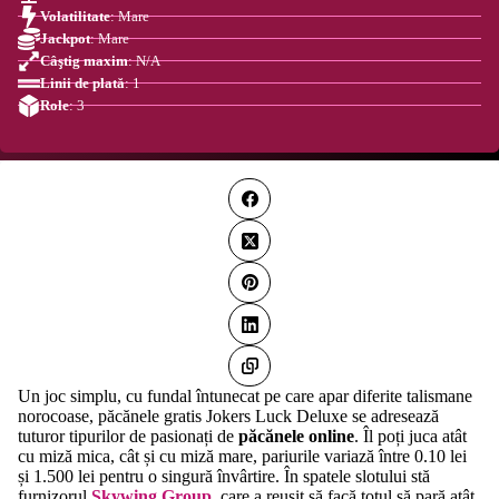
Volatilitate
: Mare
Jackpot
: Mare
Câştig maxim
: N/A
Linii de plată
: 1
Role
: 3
Un joc simplu, cu fundal întunecat pe care apar diferite talismane
norocoase, păcănele gratis Jokers Luck Deluxe se adresează
tuturor tipurilor de pasionați de
păcănele online
. Îl poți juca atât
cu miză mica, cât și cu miză mare, pariurile variază între 0.10 lei
și 1.500 lei pentru o singură învârtire. În spatele slotului stă
furnizorul
Skywing Group
, care a reușit să facă totul să pară atât