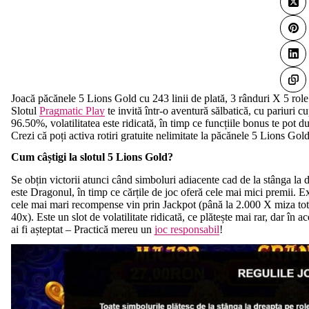
Joacă păcănele 5 Lions Gold cu 243 linii de plată, 3 rânduri X 5 role 
Slotul
Pragmatic Play
te invită într-o aventură sălbatică, cu pariuri 
96.50%, volatilitatea este ridicată, în timp ce funcțiile bonus te pot 
Crezi că poți activa rotiri gratuite nelimitate la păcănele 5 Lions Gol
Cum câștigi la slotul 5 Lions Gold?
Se obțin victorii atunci când simboluri adiacente cad de la stânga la
este Dragonul, în timp ce cărțile de joc oferă cele mai mici premii. 
cele mai mari recompense vin prin Jackpot (până la 2.000 X miza totală
40x). Este un slot de volatilitate ridicată, ce plătește mai rar, dar în 
ai fi așteptat – Practică mereu un
joc responsabil
!