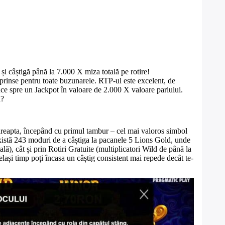
și câștigă până la 7.000 X miza totală pe rotire!
cuprinse pentru toate buzunarele. RTP-ul este excelent, de
duce spre un Jackpot în valoare de 2.000 X valoare pariului.
d?
 dreapta, începând cu primul tambur – cel mai valoros simbol
Există 243 moduri de a câștiga la pacanele 5 Lions Gold, unde
), cât și prin Rotiri Gratuite (multiplicatori Wild de până la
același timp poți încasa un câștig consistent mai repede decât te-