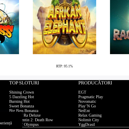
za
African Elephant
RTP: 95.1%
TOP SLOTURI
PRODUCĂTORI
Shining Crown
EGT
5 Dazzling Hot
Pragmatic Play
Burning Hot
Novomatic
Sweet Bonanza
Play’N Go
Big Bass Bonanza
NetEnt
Book of Ra Deluxe
Relax Gaming
San Quentin 2: Death Row
Nolimit City
periență
Gates of Olympus
YggDrasil