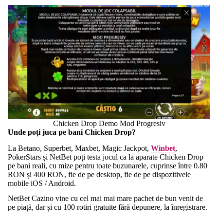
Chicken Drop Demo Mod Progresiv
Unde poți juca pe bani Chicken Drop?
La Betano, Superbet, Maxbet, Magic Jackpot,
Winbet
,
PokerStars și NetBet poți testa jocul ca la aparate Chicken Drop
pe bani reali, cu mize pentru toate buzunarele, cuprinse între 0.80
RON și 400 RON, fie de pe desktop, fie de pe dispozitivele
mobile iOS / Android.
NetBet Cazino vine cu cel mai mai mare pachet de bun venit de
pe piață, dar și cu 100 rotiri gratuite fără depunere, la înregistrare.