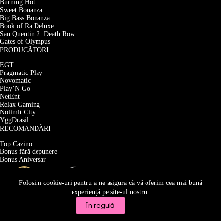
Burning Hot
Sweet Bonanza
Big Bass Bonanza
Book of Ra Deluxe
San Quentin 2: Death Row
Gates of Olympus
PRODUCĂTORI
EGT
Pragmatic Play
Novomatic
Play’N Go
NetEnt
Relax Gaming
Nolimit City
YggDrasil
RECOMANDĂRI
Top Cazino
Bonus fără depunere
Bonus Aniversar
Folosim cookie-uri pentru a ne asigura că vă oferim cea mai bună
experiență pe site-ul nostru.
Decizia ONJN nr.191/17.04.2026, Licenta: L2260797Y001731
În regulă
© 2026 - Pacanele-Gratis.ro / Tipzor Media SRL - Str. Barbu
Stirbei FN, C1, 237220, Olt, Romania