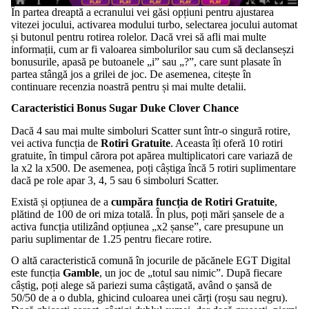
În partea dreaptă a ecranului vei găsi opțiuni pentru ajustarea
vitezei jocului, activarea modului turbo, selectarea jocului automat
și butonul pentru rotirea rolelor. Dacă vrei să afli mai multe
informații, cum ar fi valoarea simbolurilor sau cum să declanseșzi
bonusurile, apasă pe butoanele „i” sau „?”, care sunt plasate în
partea stângă jos a grilei de joc. De asemenea, citește în
continuare recenzia noastră pentru și mai multe detalii.
Caracteristici Bonus Sugar Duke Clover Chance
Dacă 4 sau mai multe simboluri Scatter sunt într-o singură rotire,
vei activa funcția de
Rotiri Gratuite
. Aceasta îți oferă 10 rotiri
gratuite, în timpul cărora pot apărea multiplicatori care variază de
la x2 la x500. De asemenea, poți câștiga încă 5 rotiri suplimentare
dacă pe role apar 3, 4, 5 sau 6 simboluri Scatter.
Există și opțiunea de a
cumpăra funcția de Rotiri Gratuite
,
plătind de 100 de ori miza totală. În plus, poți mări șansele de a
activa funcția utilizând opțiunea „x2 șanse”, care presupune un
pariu suplimentar de 1.25 pentru fiecare rotire.
O altă caracteristică comună în jocurile de păcănele EGT Digital
este funcția
Gamble
, un joc de „totul sau nimic”. După fiecare
câștig, poți alege să pariezi suma câștigată, având o șansă de
50/50 de a o dubla, ghicind culoarea unei cărți (roșu sau negru).