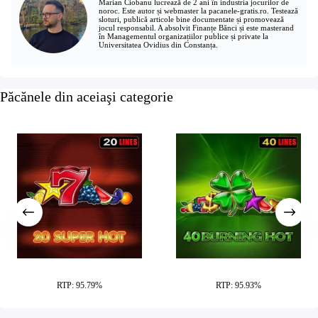
Marian Ciobanu lucrează de 2 ani în industria jocurilor de
noroc. Este autor și webmaster la pacanele-gratis.ro. Testează
sloturi, publică articole bine documentate și promovează
jocul responsabil. A absolvit Finanțe Bănci și este masterand
în Managementul organizațiilor publice și private la
Universitatea Ovidius din Constanța.
Păcănele din aceiaşi categorie
20 Super Hot
40 Burning Hot
RTP: 95.79%
RTP: 95.93%