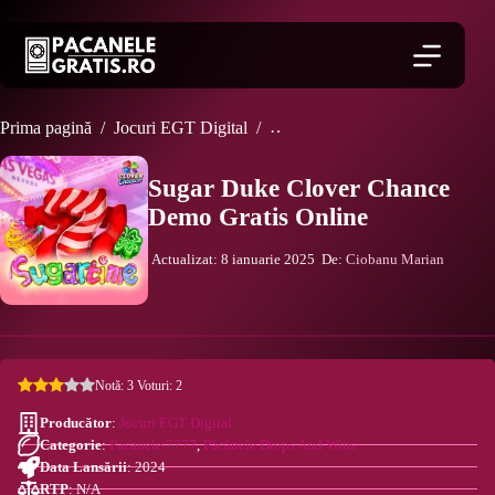
Sari
la
conținut
Prima pagină
/
Jocuri EGT Digital
/
Sugar Duke Clover Chance Dem
Sugar Duke Clover Chance
Demo Gratis Online
Actualizat: 8 ianuarie 2025
De:
Ciobanu Marian
88 Rotiri Fără Depunere + 800 la Prima
JOACĂ PE BANI
Depunere
L1234166W001528
JOACĂ GRATIS
Notă:
3
Voturi:
2
Producător
:
Jocuri EGT Digital
Categorie
:
Pacanele 7777
,
Păcănele Drops And Wins
Data Lansării
: 2024
RTP
: N/A