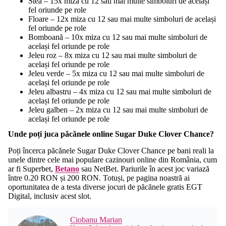
Stea – 15x miza cu 12 sau mai multe simboluri de același
fel oriunde pe role
Floare – 12x miza cu 12 sau mai multe simboluri de același
fel oriunde pe role
Bomboană – 10x miza cu 12 sau mai multe simboluri de
același fel oriunde pe role
Jeleu roz – 8x miza cu 12 sau mai multe simboluri de
același fel oriunde pe role
Jeleu verde – 5x miza cu 12 sau mai multe simboluri de
același fel oriunde pe role
Jeleu albastru – 4x miza cu 12 sau mai multe simboluri de
același fel oriunde pe role
Jeleu galben – 2x miza cu 12 sau mai multe simboluri de
același fel oriunde pe role
Unde poți juca păcănele online Sugar Duke Clover Chance?
Poți încerca păcănele Sugar Duke Clover Chance pe bani reali la
unele dintre cele mai populare cazinouri online din România, cum
ar fi Superbet,
Betano
sau NetBet. Pariurile în acest joc variază
între 0.20 RON și 200 RON. Totuși, pe pagina noastră ai
oportunitatea de a testa diverse jocuri de păcănele gratis EGT
Digital, inclusiv acest slot.
Ciobanu Marian