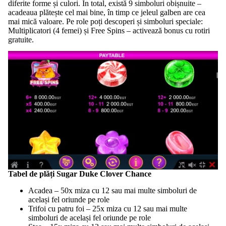
diferite forme și culori. În total, există 9 simboluri obișnuite –
acadeaua plătește cel mai bine, în timp ce jeleul galben are cea
mai mică valoare. Pe role poți descoperi și simboluri speciale:
Multiplicatori (4 femei) și Free Spins – activează bonus cu rotiri
gratuite.
Tabel de plăți Sugar Duke Clover Chance
Acadea – 50x miza cu 12 sau mai multe simboluri de
același fel oriunde pe role
Trifoi cu patru foi – 25x miza cu 12 sau mai multe
simboluri de același fel oriunde pe role