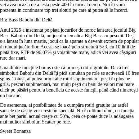
vei avea ocazia de a testa peste 400 în format demo. Noi îți vom
prezenta în continuare top trei sloturi pe care ai putea să le încerci.
Big Bass Baboiu din Deltă
Anul 2025 a însemnat pe piața jocurilor de noroc lansarea jocului Big
Bass Baboiu din Deltă, un joc din tematica Big Bass cu pescuit. Deși
s-a lansat în luna martie, jocul ca la aparate a devenit extrem de popular
în rândul jucătorilor. Acesta se joacă pe o structură 5×3, cu 10 linii de
plată fixe, RTP de 96.07% și volatilitate mare, adică vei avea câștiguri
rare dar mari.
Una dintre funcțiile bonus este că primești rotiri gratuite. Dacă trei
simboluri Baboiu din Deltă îți pică simultan pe role se activează 10 free
spins. Totuși, ai putea primi alte rotiri suplimentare, pești în plus pe
grilă, pescari suplimentari, mai mulți pești cu bani de valori mai mare –
click pe păsări pentru a beneficia de aceste funcții, până când nimerești
un bocanc.
De asemenea, ai posibilitatea de a cumpăra rotiri gratuite iar astfel
șansele de câștig vor crește în specială. Nu în ultimul rând, cu funcția
ante bet pariul actual crește cu 50%, ceea ce poate duce la adăugarea
mai multor simboluri Scatter pe role.
Sweet Bonanza