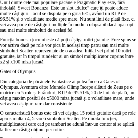
Unul dintre cele mai populare păcănele Pragmatic Play este, fără
îndoială, Sweet Bonanza. Este un slot „dulce” care îți poate aduce
multe câștiguri. Jocul se dispută pe o grilă 6×5, având un RTP de
96.51% și o volatilitate medie spre mare. Nu sunt linii de plată fixe, ci
vei avea parte de câștiguri multiple în modul colapsabil dacă apar opt
sau mai multe simboluri de același fel.
Funcția bonus a jocului este că poți câștiga rotiri gratuite. Free spins se
vor activa dacă pe role vor pica în același timp patru sau mai multe
simboluri Scatter, reprezentate de o acadea. Inițial vei primi 10 rotiri
gratuite, iar în timpul rundelor ai un simbol multiplicator cuprins între
x2 și x100 miza jucată.
Gates of Olympus
Din categoria de păcănele Fantastice ai putea încerca Gates of
Olympus. Aventura către Muntele Olimp începe alături de Zeus pe o
matrice cu 5 role și 6 rânduri, RTP de 95.51%, 20 de linii de plată, un
câștig maxim posibil de x5000 miza jucată și o volatilitate mare, unde
vei avea câștiguri rare dar consistente.
O caracteristică bonus este că vei câștiga 15 rotiri gratuite dacă pe role
apar simultan 4, 5 sau 6 simboluri Scatter. Pe durata funcției,
multiplicatorii care cad pe tamburi se adună într-un contor și se aplică
la fiecare câștig obținut per rotire.