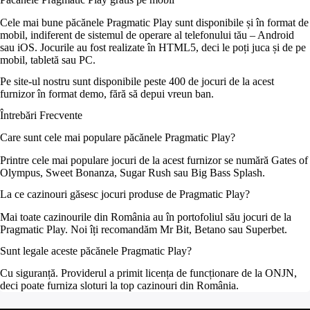
Cele mai bune păcănele Pragmatic Play sunt disponibile și în format de
mobil, indiferent de sistemul de operare al telefonului tău – Android
sau iOS. Jocurile au fost realizate în HTML5, deci le poți juca și de pe
mobil, tabletă sau PC.
Pe site-ul nostru sunt disponibile peste 400 de jocuri de la acest
furnizor în format demo, fără să depui vreun ban.
Întrebări Frecvente
Care sunt cele mai populare păcănele Pragmatic Play?
Printre cele mai populare jocuri de la acest furnizor se numără Gates of
Olympus, Sweet Bonanza, Sugar Rush sau Big Bass Splash.
La ce cazinouri găsesc jocuri produse de Pragmatic Play?
Mai toate cazinourile din România au în portofoliul său jocuri de la
Pragmatic Play. Noi îți recomandăm Mr Bit, Betano sau Superbet.
Sunt legale aceste păcănele Pragmatic Play?
Cu siguranță. Providerul a primit licența de funcționare de la ONJN,
deci poate furniza sloturi la top cazinouri din România.