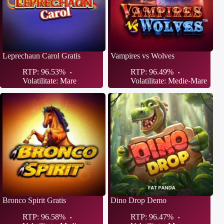
Leprechaun Carol Gratis
Vampires vs Wolves
RTP: 96.53%
RTP: 96.49%
Volatilitate: Mare
Volatilitate: Medie-Mare
Bronco Spirit Gratis
Dino Drop Demo
RTP: 96.58%
RTP: 96.47%