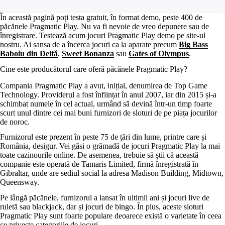
În această pagină poți testa gratuit, în format demo, peste 400 de
păcănele Pragmatic Play. Nu va fi nevoie de vreo depunere sau de
înregistrare. Testează acum jocuri Pragmatic Play demo pe site-ul
nostru. Ai șansa de a încerca jocuri ca la aparate precum
Big Bass
Baboiu din Deltă
,
Sweet Bonanza
sau
Gates of Olympus
.
Cine este producătorul care oferă păcănele Pragmatic Play?
Compania Pragmatic Play a avut, inițial, denumirea de Top Game
Technology. Providerul a fost înființat în anul 2007, iar din 2015 și-a
schimbat numele în cel actual, urmând să devină într-un timp foarte
scurt unul dintre cei mai buni furnizori de sloturi de pe piața jocurilor
de noroc.
Furnizorul este prezent în peste 75 de țări din lume, printre care și
România, desigur. Vei găsi o grămadă de jocuri Pragmatic Play la mai
toate cazinourile online. De asemenea, trebuie să știi că această
companie este operată de Tamaris Limited, firmă înregistrată în
Gibraltar, unde are sediul social la adresa Madison Building, Midtown,
Queensway.
Pe lângă păcănele, furnizorul a lansat în ultimii ani și jocuri live de
ruletă sau blackjack, dar și jocuri de bingo. În plus, aceste sloturi
Pragmatic Play sunt foarte populare deoarece există o varietate în ceea
ce privește categoriile de jocuri.