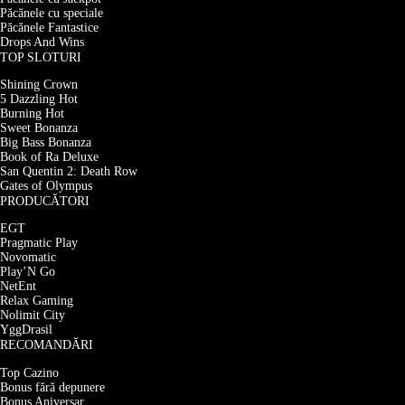
Păcănele cu speciale
Păcănele Fantastice
Drops And Wins
TOP SLOTURI
Shining Crown
5 Dazzling Hot
Burning Hot
Sweet Bonanza
Big Bass Bonanza
Book of Ra Deluxe
San Quentin 2: Death Row
Gates of Olympus
PRODUCĂTORI
EGT
Pragmatic Play
Novomatic
Play’N Go
NetEnt
Relax Gaming
Nolimit City
YggDrasil
RECOMANDĂRI
Top Cazino
Bonus fără depunere
Bonus Aniversar