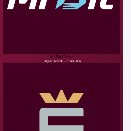
Mr Bit Casino
Fulgusin Marcel
—
27 mai 2026