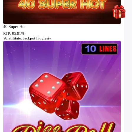
40 Super Hot
RTP: 95.81%
Volatilitate: Jackpot Progresiv