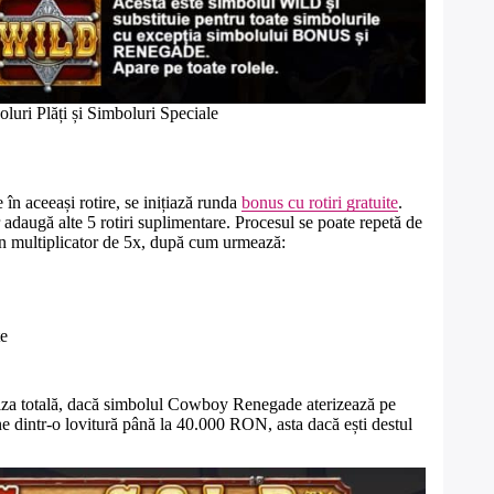
uri Plăți și Simboluri Speciale
n aceeași rotire, se inițiază runda
bonus cu rotiri gratuite
.
adaugă alte 5 rotiri suplimentare. Procesul se poate repetă de
 un multiplicator de 5x, după cum urmează:
te
 miza totală, dacă simbolul Cowboy Renegade aterizează pe
 dintr-o lovitură până la 40.000 RON, asta dacă ești destul