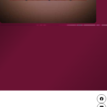
88 Rotiri Fără Depunere 
L1234166W001528
JOA