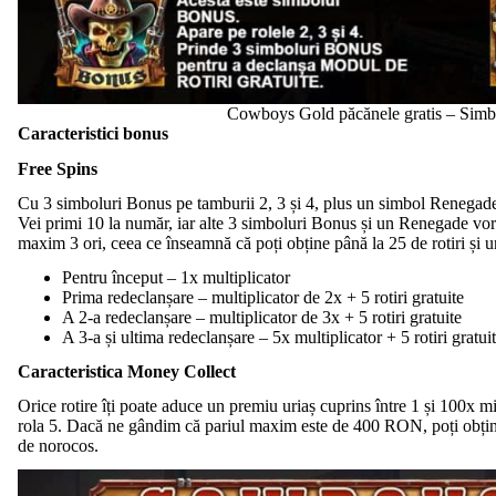
Cowboys Gold păcănele gratis – Simbol
Caracteristici bonus
Free Spins
Cu 3 simboluri Bonus pe tamburii 2, 3 și 4, plus un simbol Renegade î
Vei primi 10 la număr, iar alte 3 simboluri Bonus și un Renegade vor 
maxim 3 ori, ceea ce înseamnă că poți obține până la 25 de rotiri și
Pentru început – 1x multiplicator
Prima redeclanșare – multiplicator de 2x + 5 rotiri gratuite
A 2-a redeclanșare – multiplicator de 3x + 5 rotiri gratuite
A 3-a și ultima redeclanșare – 5x multiplicator + 5 rotiri gratui
Caracteristica Money Collect
Orice rotire îți poate aduce un premiu uriaș cuprins între 1 și 100x
rola 5. Dacă ne gândim că pariul maxim este de 400 RON, poți obține
de norocos.