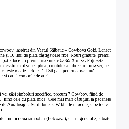
 cowboy, inspirat din Vestul Sălbatic – Cowboys Gold. Lansat
e și 10 linii de plată câștigătoare fixe. Rotiri gratuite, premii
e îți pot aduce un premiu maxim de 6.065 X miza. Poți testa
sktop, cât și pe aplicații mobile sau direct în browser, pe
tea este medie – ridicată. Ești gata pentru o aventură
or și caută comorile de aur!
uri vei găsi simboluri specifice, precum 7 Cowboy, fiind de
, fiind cele cu plată mică. Cele mai mari câștiguri la păcănele
 de Aur. Insigna Șerifului este Wild – le înlocuiește pe toate
).
e de minim două simboluri (Potcoavă), dar in general 3, situate