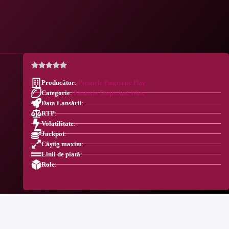
Producător
:
Pacanele Pragmatic Play
Categorie
:
Păcănele Drops And Wins
Data Lansării
:
RTP
:
Volatilitate
:
Jackpot
:
Câştig maxim
:
Linii de plată
:
Role
: