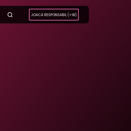
JOACĂ RESPONSABIL (+18)