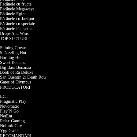
Păcănele cu fructe
Păcănele Megaways
Păcănele Egipt
Păcănele cu Jackpot
Păcănele cu speciale
Păcănele Fantastice
Drops And Wins
TOP SLOTURI
Shining Crown
5 Dazzling Hot
Burning Hot
Sweet Bonanza
Big Bass Bonanza
Book of Ra Deluxe
San Quentin 2: Death Row
Gates of Olympus
PRODUCĂTORI
EGT
Pragmatic Play
Novomatic
Play’N Go
NetEnt
Relax Gaming
Nolimit City
YggDrasil
RECOMANDĂRI