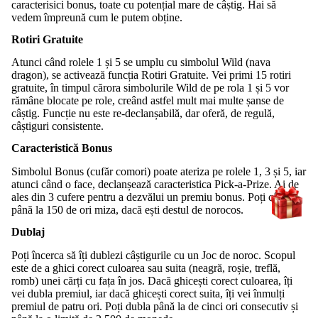
caracterisici bonus, toate cu potențial mare de câștig. Hai să
vedem împreună cum le putem obține.
Rotiri Gratuite
Atunci când rolele 1 și 5 se umplu cu simbolul Wild (nava
dragon), se activează funcția Rotiri Gratuite. Vei primi 15 rotiri
gratuite, în timpul cărora simbolurile Wild de pe rola 1 și 5 vor
rămâne blocate pe role, creând astfel mult mai multe șanse de
câștig. Funcție nu este re-declanșabilă, dar oferă, de regulă,
câștiguri consistente.
Caracteristică Bonus
Simbolul Bonus (cufăr comori) poate ateriza pe rolele 1, 3 și 5, iar
atunci când o face, declanșează caracteristica Pick-a-Prize. Ai de
ales din 3 cufere pentru a dezvălui un premiu bonus. Poți câștiga
până la 150 de ori miza, dacă ești destul de norocos.
Dublaj
Poți încerca să îți dublezi câștigurile cu un Joc de noroc. Scopul
este de a ghici corect culoarea sau suita (neagră, roșie, treflă,
romb) unei cărți cu fața în jos. Dacă ghicești corect culoarea, îți
vei dubla premiul, iar dacă ghicești corect suita, îți vei înmulți
premiul de patru ori. Poți dubla până la de cinci ori consecutiv și