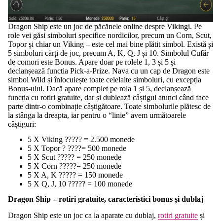
Dragon Ship este un joc de păcănele online despre Vikingi. Pe
role vei găsi simboluri specifice nordicilor, precum un Corn, Scut,
Topor și chiar un Viking – este cel mai bine plătit simbol. Există și
5 simboluri cărți de joc, precum A, K, Q, J și 10. Simbolul Cufăr
de comori este Bonus. Apare doar pe rolele 1, 3 și 5 și
declanșează functia Pick-a-Prize. Nava cu un cap de Dragon este
simbol Wild și înlocuiește toate celelalte simboluri, cu excepția
Bonus-ului. Dacă apare complet pe rola 1 și 5, declanșează
funcția cu rotiri gratuite, dar și dublează câștigul atunci când face
parte dintr-o combinație câștigătoare. Toate simbolurile plătesc de
la stânga la dreapta, iar pentru o “linie” avem următoarele
câștiguri:
5 X Viking ????? = 2.500 monede
5 X Topor ? ????= 500 monede
5 X Scut ?️?️?️?️?️ = 250 monede
5 X Corn ?????= 250 monede
5 X A, K ????? = 150 monede
5 X Q, J, 10 ????? = 100 monede
Dragon Ship – rotiri gratuite, caracteristici bonus și dublaj
Dragon Ship este un joc ca la aparate cu dublaj,
rotiri gratuite
și