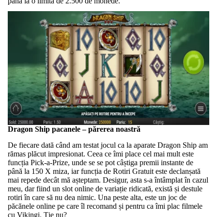
până la o limită de 2.500 de monede.
Dragon Ship pacanele – părerea noastră
De fiecare dată când am testat jocul ca la aparate Dragon Ship am
rămas plăcut impresionat. Ceea ce îmi place cel mai mult este
funcția Pick-a-Prize, unde se se pot câștiga premii instante de
până la 150 X miza, iar funcția de Rotiri Gratuit este declanșată
mai repede decât mă așteptam. Desigur, asta s-a întâmplat în cazul
meu, dar fiind un slot online de variație ridicată, există și destule
rotiri în care să nu dea nimic. Una peste alta, este un joc de
păcănele online pe care îl recomand și pentru ca îmi plac filmele
cu Vikingi. Ție nu?