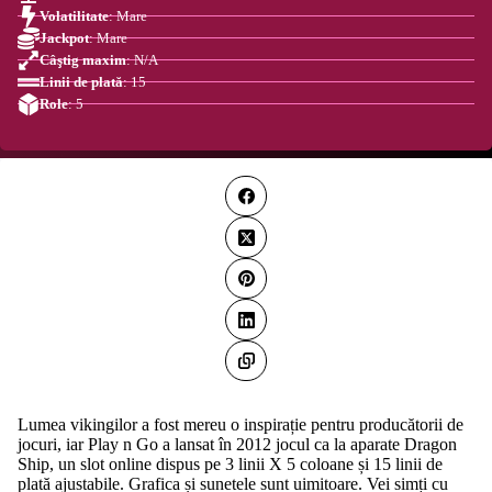
Volatilitate
: Mare
Jackpot
: Mare
Câştig maxim
: N/A
Linii de plată
: 15
Role
: 5
Lumea vikingilor a fost mereu o inspirație pentru producătorii de
jocuri, iar Play n Go a lansat în 2012 jocul ca la aparate Dragon
Ship, un slot online dispus pe 3 linii X 5 coloane și 15 linii de
plată ajustabile. Grafica și sunetele sunt uimitoare. Vei simți cu