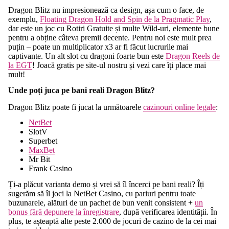
Dragon Blitz nu impresionează ca design, așa cum o face, de
exemplu,
Floating Dragon Hold and Spin de la Pragmatic Play
,
dar este un joc cu Rotiri Gratuite și multe Wild-uri, elemente bune
pentru a obține câteva premii decente. Pentru noi este mult prea
puțin – poate un multiplicator x3 ar fi făcut lucrurile mai
captivante. Un alt slot cu dragoni foarte bun este
Dragon Reels de
la EGT
! Joacă gratis pe site-ul nostru și vezi care îți place mai
mult!
Unde poți juca pe bani reali Dragon Blitz?
Dragon Blitz poate fi jucat la următoarele
cazinouri online legale
:
NetBet
SlotV
Superbet
MaxBet
Mr Bit
Frank Casino
Ți-a plăcut varianta demo și vrei să îl încerci pe bani reali? Îți
sugerăm să îl joci la NetBet Casino, cu pariuri pentru toate
buzunarele, alături de un pachet de bun venit consistent +
un
bonus fără depunere la înregistrare
, după verificarea identității. În
plus, te așteaptă alte peste 2.000 de jocuri de cazino de la cei mai