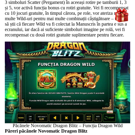
3 simboluri Scatter (Pergament) în aceeași rotire pe tamburii 1, 3
și 5, vor activă funcția bonus cu rotiri gratuite. Vei fi recompensat
cu 10 jocuri gratuite, în timpul cărora, pe role, vor ateriza mai
multe Wild-uri pentru mai multe combinații câștigătoare – trebuie
să știi că fiecare Wild va fi colectat la Manuscris în partea e sus a
ecranului, iar dacă ai suficiente simboluri imagine pe rolă, vei fi
recompensat cu două rotiri gratuite suplimentare pentru fiecare.
Păcănele Novomatic Dragon Blitz – Funcția Dragon Wild
Păreri p
ăcănele Novomatic Dragon Blitz