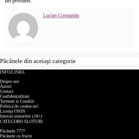
tari provideri.
Lucian Constantin
Păcănele din aceiaşi categorie
INFO/LINKS
Despre noi
Autori
Contact
Confidențialitate
Termeni si Conditii
Politica de cookie-uri
Licența ONJN
Interzis minorilor (18+)
CATEGORII SLOTURI
Păcănele 7777
Păcănele cu fructe