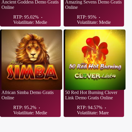
Ancient Goddess Demo Gratis
Amazing Sevens Demo Gratis
Online
Online
RTP: 95.02%
RTP: 95%
Volatilitate: Medie
Volatilitate: Medie
African Simba Demo Gratis
50 Red Hot Burning Clover
Online
Link Demo Gratis Online
RTP: 95.2%
RTP: 94.57%
Volatilitate: Medie
Volatilitate: Mare