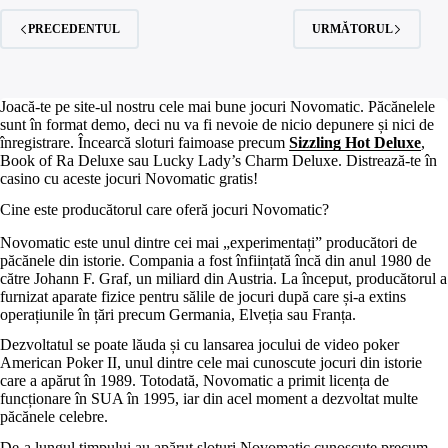
PRECEDENTUL
URMĂTORUL
Joacă-te pe site-ul nostru cele mai bune jocuri Novomatic. Păcănelele
sunt în format demo, deci nu va fi nevoie de nicio depunere și nici de
înregistrare. Încearcă sloturi faimoase precum
Sizzling Hot Deluxe
,
Book of Ra Deluxe sau Lucky Lady’s Charm Deluxe. Distrează-te în
casino cu aceste jocuri Novomatic gratis!
Cine este producătorul care oferă jocuri Novomatic?
Novomatic este unul dintre cei mai „experimentați” producători de
păcănele din istorie. Compania a fost înființată încă din anul 1980 de
către Johann F. Graf, un miliard din Austria. La început, producătorul a
furnizat aparate fizice pentru sălile de jocuri după care și-a extins
operațiunile în țări precum Germania, Elveția sau Franța.
Dezvoltatul se poate lăuda și cu lansarea jocului de video poker
American Poker II, unul dintre cele mai cunoscute jocuri din istorie
care a apărut în 1989. Totodată, Novomatic a primit licența de
funcționare în SUA în 1995, iar din acel moment a dezvoltat multe
păcănele celebre.
De-a lungul timpului au apărut sloturi Novomatic cunoscute precum