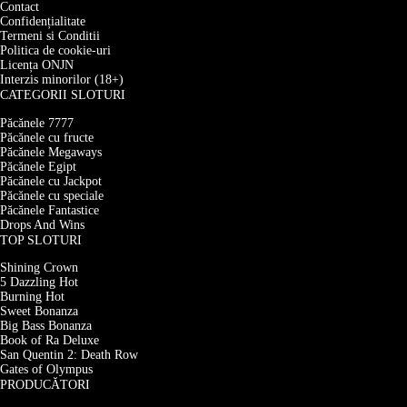
Contact
Confidențialitate
Termeni si Conditii
Politica de cookie-uri
Licența ONJN
Interzis minorilor (18+)
CATEGORII SLOTURI
Păcănele 7777
Păcănele cu fructe
Păcănele Megaways
Păcănele Egipt
Păcănele cu Jackpot
Păcănele cu speciale
Păcănele Fantastice
Drops And Wins
TOP SLOTURI
Shining Crown
5 Dazzling Hot
Burning Hot
Sweet Bonanza
Big Bass Bonanza
Book of Ra Deluxe
San Quentin 2: Death Row
Gates of Olympus
PRODUCĂTORI