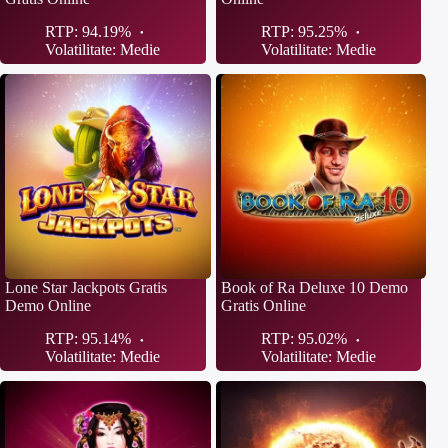
RTP: 94.19%
RTP: 95.25%
Volatilitate: Medie
Volatilitate: Medie
Lone Star Jackpots Gratis
Book of Ra Deluxe 10 Demo
Demo Online
Gratis Online
RTP: 95.14%
RTP: 95.02%
Volatilitate: Medie
Volatilitate: Medie