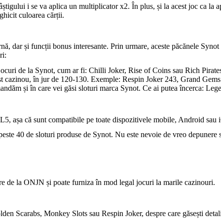
știgului i se va aplica un multiplicator x2. În plus, și la acest joc ca la
ghicit culoarea cărții.
nă, dar și funcții bonus interesante. Prin urmare, aceste păcănele Syno
ri:
curi de la Synot, cum ar fi: Chilli Joker, Rise of Coins sau Rich Pirate
 acest cazinou, în jur de 120-130. Exemple: Respin Joker 243, Grand G
comandăm și în care vei găsi sloturi marca Synot. Ce ai putea încerca: L
5, așa că sunt compatibile pe toate dispozitivele mobile, Android sau i
o peste 40 de sloturi produse de Synot. Nu este nevoie de vreo depunere 
e de la ONJN și poate furniza în mod legal jocuri la marile cazinouri.
den Scarabs, Monkey Slots sau Respin Joker, despre care găsești detalii 