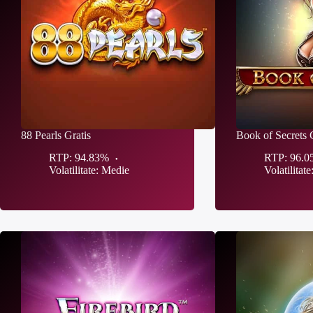
88 Pearls Gratis
Book of Secrets G
RTP: 94.83%
RTP: 96.0
Volatilitate: Medie
Volatilitat