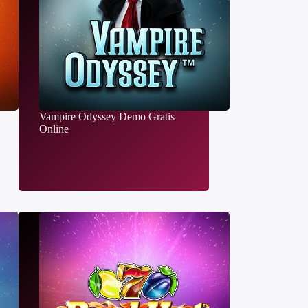
Vampire Odyssey Demo Gratis
Online