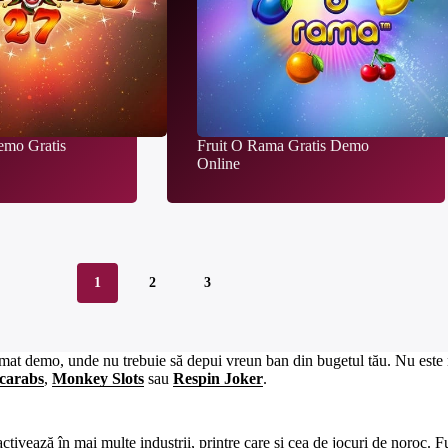
emo Gratis
Fruit O Rama Gratis Demo
Online
1
2
3
rmat demo, unde nu trebuie să depui vreun ban din bugetul tău. Nu este 
carabs
,
Monkey Slots
sau
Respin Joker
.
ivează în mai multe industrii, printre care și cea de jocuri de noroc. Fur