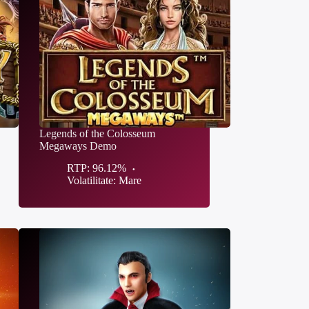
Legends of the Colosseum
Megaways Demo
RTP: 96.12%
Volatilitate: Mare