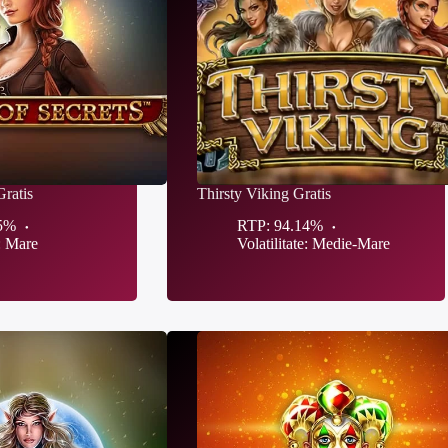
ratis
Thirsty Viking Gratis
5%
RTP: 94.14%
e: Mare
Volatilitate: Medie-Mare