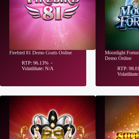
Firebird 81 Demo Gratis Online
Moonlight Fortun
Demo Online
RTP: 96.13%
Volatilitate: N/A
RTP: 98.0
Volatilitat