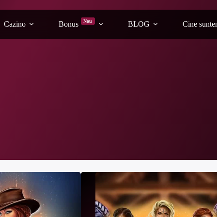
Nou
Cazino
Bonus
BLOG
Cine sunt