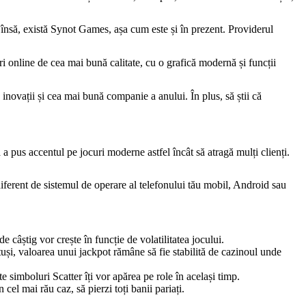
 însă, există Synot Games, așa cum este și în prezent. Providerul
i online de cea mai bună calitate, cu o grafică modernă și funcții
novații și cea mai bună companie a anului. În plus, să știi că
 a pus accentul pe jocuri moderne astfel încât să atragă mulți clienți.
ferent de sistemul de operare al telefonului tău mobil, Android sau
câștig vor crește în funcție de volatilitatea jocului.
uși, valoarea unui jackpot rămâne să fie stabilită de cazinoul unde
e simboluri Scatter îți vor apărea pe role în același timp.
 cel mai rău caz, să pierzi toți banii pariați.