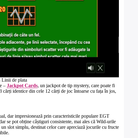
 Linii de plata
ve –
Jackpot Cards
, un jackpot de tip mystery, care poate fi
cărți identice din cele 12 cărți de joc întoarse cu fața în jos,
zual, dar impresionează prin caracteristicile populare EGT
ar se pot obține câștiguri consistente, mai ales că Wild-urile
 un slot simplu, destinat celor care apreciază jocurile cu fructe
ibile.