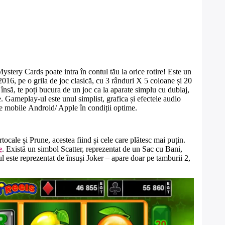
stery Cards poate intra în contul tău la orice rotire! Este un
 2016, pe o grila de joc clasică, cu 3 rânduri X 5 coloane și 20
e, însă, te poți bucura de un joc ca la aparate simplu cu dublaj,
e. Gameplay-ul este unul simplist, grafica și efectele audio
ele mobile Android/ Apple în condiții optime.
tocale și Prune, acestea fiind și cele care plătesc mai puțin.
e
. Există un simbol Scatter, reprezentat de un Sac cu Bani,
ul este reprezentat de însuși Joker – apare doar pe tamburii 2,