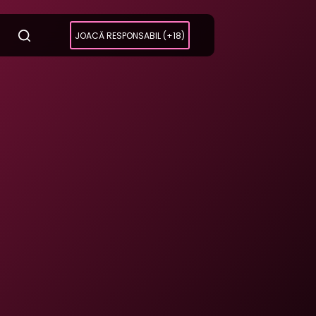
JOACĂ RESPONSABIL (+18)