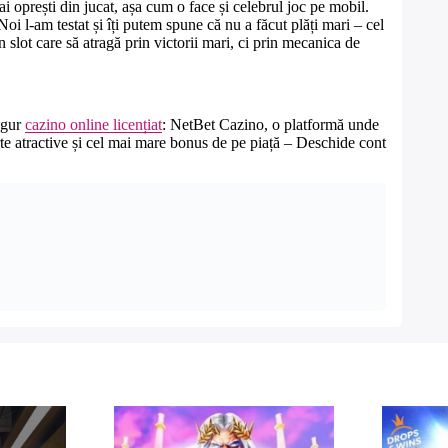
ai oprești din jucat, așa cum o face și celebrul joc pe mobil.
Noi l-am testat și îți putem spune că nu a făcut plăți mari – cel
 slot care să atragă prin victorii mari, ci prin mecanica de
ingur
cazino online licențiat
: NetBet Cazino, o platformă unde
rte atractive și cel mai mare bonus de pe piață – Deschide cont