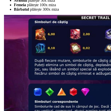
Avionul
plătește 50x miza
Femeia
plătește 100x miza
Bărbatul
plătește 300x miza