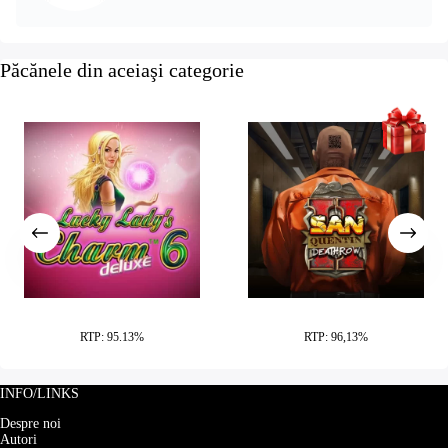
Păcănele din aceiaşi categorie
Lucky Lady Charm Deluxe
San Quentin 2 Death Row
RTP: 95.13%
RTP: 96,13%
INFO/LINKS
Despre noi
Autori