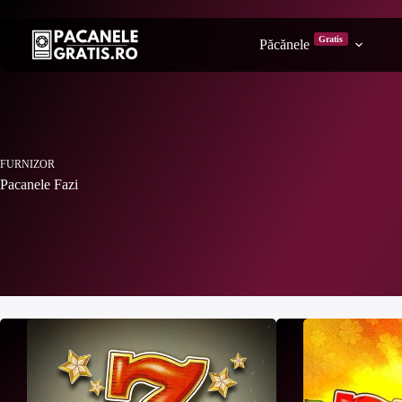
Sari
la
conținut
Gratis
Păcănele
FURNIZOR
Pacanele Fazi