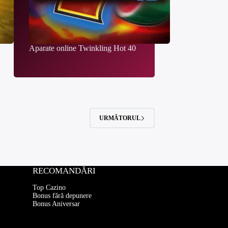
Aparate online Twinkling Hot 40
URMĂTORUL
RECOMANDĂRI
Top Cazino
Bonus fără depunere
Bonus Aniversar