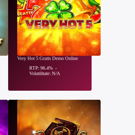
Very Hot 5 Gratis Demo Online
RTP: 96.4%
Volatilitate: N/A