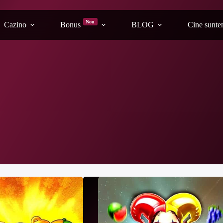
Nou
Cazino
Bonus
BLOG
Cine sunt