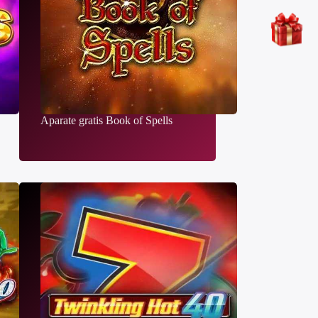
Aparate gratis Book of Spells