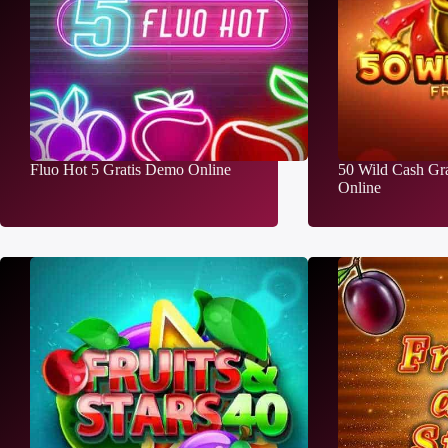
Fluo Hot 5 Gratis Demo Online
50 Wild Cash Gr
Online