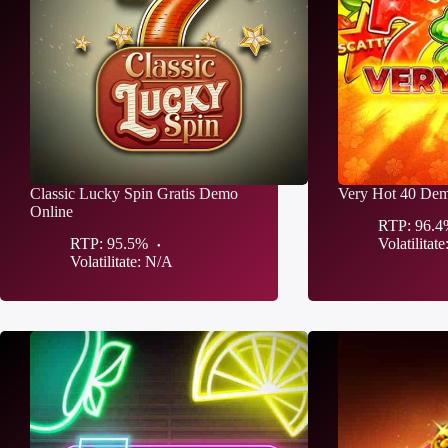
Classic Lucky Spin Gratis Demo
Very Hot 40 Dem
Online
RTP: 96.4
RTP: 95.5%
Volatilitat
Volatilitate: N/A