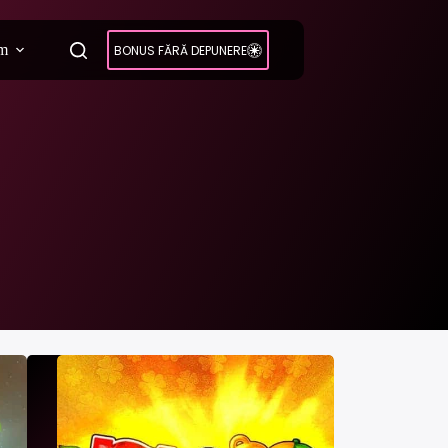
em
BONUS FĂRĂ DEPUNERE