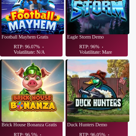
Football Mayhem Gratis
Eagle Storm Demo
RTP: 96.07%
RTP: 96%
Volatilitate: N/A
Volatilitate: Mare
Brick House Bonanza Gratis
Duck Hunters Demo
RTP: 96.5%
RTP: 96.05%