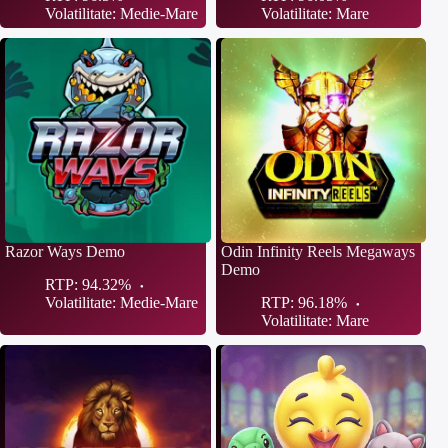
Volatilitate: Medie-Mare
Volatilitate: Mare
Razor Ways Demo
Odin Infinity Reels Megaways
Demo
RTP: 94.32%
Volatilitate: Medie-Mare
RTP: 96.18%
Volatilitate: Mare